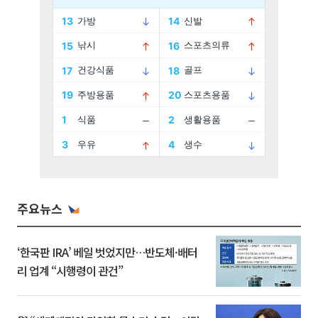
주요뉴스
‘한국판 IRA’ 베일 벗었지만…반도체·배터
리 업계 “시행령이 관건”