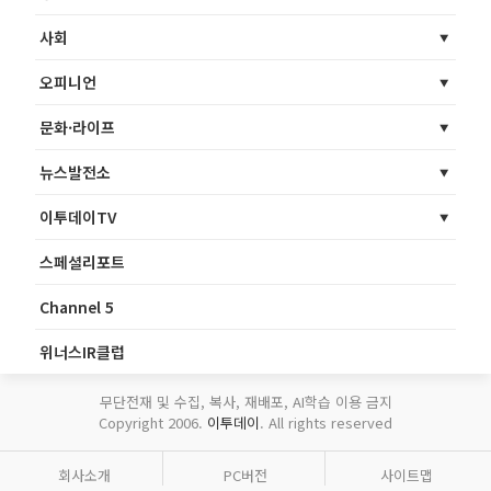
사회
오피니언
문화·라이프
뉴스발전소
이투데이TV
스페셜리포트
Channel 5
위너스IR클럽
무단전재 및 수집, 복사, 재배포, AI학습 이용 금지
Copyright 2006.
이투데이
. All rights reserved
회사소개
PC버전
사이트맵