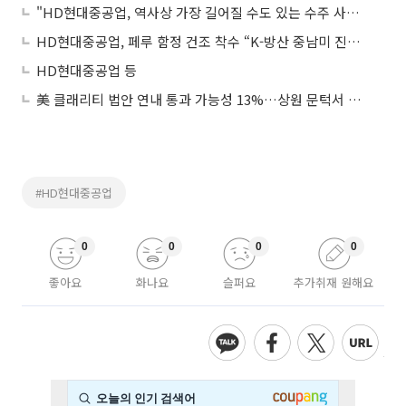
"HD현대중공업, 역사상 가장 길어질 수도 있는 수주 사이클"
HD현대중공업, 페루 함정 건조 착수 “K-방산 중남미 진출 본궤도”
HD현대중공업 등
美 클래리티 법안 연내 통과 가능성 13%…상원 문턱서 제동
#HD현대중공업
0
0
0
0
좋아요
화나요
슬퍼요
추가취재 원해요