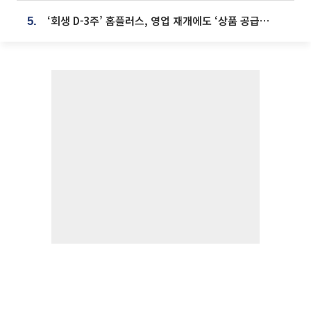
‘회생 D-3주’ 홈플러스, 영업 재개에도 ‘상품 공급망’ 복구가 생존 관건
5.