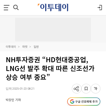
이투데이
마켓
일반
NH투자증권 “HD현대중공업,
LNG선 발주 확대 따른 신조선가
상승 여부 중요”
입력 2025-01-23 08:21
박상인 기자
구글 선호매체 추가