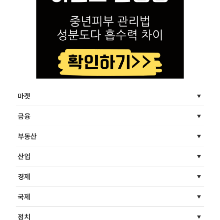
마켓
금융
부동산
산업
경제
국제
정치