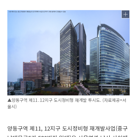
▲양동구역 제11․12지구 도시정비형 재개발 투시도. (자료제공=서
울시)
양동구역 제11, 12지구 도시정비형 재개발사업(중구