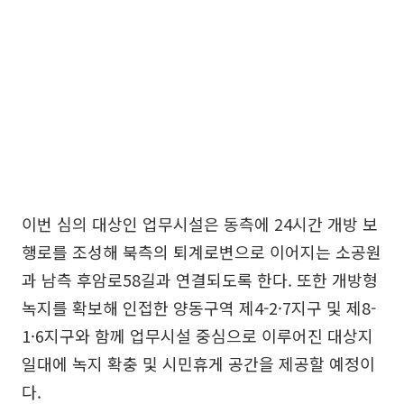
이번 심의 대상인 업무시설은 동측에 24시간 개방 보
행로를 조성해 북측의 퇴계로변으로 이어지는 소공원
과 남측 후암로58길과 연결되도록 한다. 또한 개방형
녹지를 확보해 인접한 양동구역 제4-2·7지구 및 제8-
1·6지구와 함께 업무시설 중심으로 이루어진 대상지
일대에 녹지 확충 및 시민휴게 공간을 제공할 예정이
다.