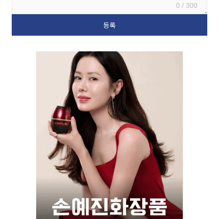
0 / 300