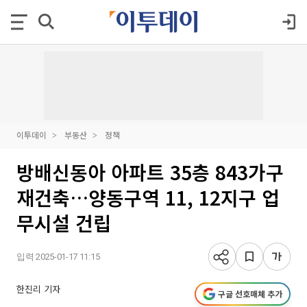
이투데이
부동산
정책
방배신동아 아파트 35층 843가구
재건축…양동구역 11, 12지구 업
무시설 건립
입력 2025-01-17 11:15
한진리 기자
구글 선호매체 추가