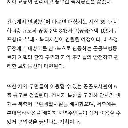
치해 교통이 편리하고 풍부한 녹지공간을 갖췄다.
건축계획 변경(안)에 따르면 대상지는 지상 35층~지
하 4층 규모의 공동주택 843가구(공공주택 109가구
포함)와 부대‧복리시설이 건립될 예정이다. 버스정
류장에서 대상지를 남~북으로 관통하는 공공보행통
로가 계획돼 단지 주민과 지역 주민들의 안전하고 편
리한 보행동선이 마련된다.
또한 지역 주민들이 이용할 수 있는 공공도서관이 6
층 규모로 건립된다. 경사지 특성을 고려해 단차가 생
기는 북측에 근린생활시설을 배치했으며, 서측에는
부대복리시설을 배치해 지역주민들이 쉽게 이용할 수
있게 편의성을 높인다는 계획이다.