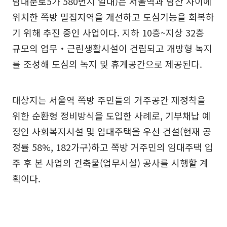
남대문로5가 580번지 일대)은 서울역과 남산 사이에
위치한 쪽방 밀집지역을 개선하고 도심기능을 회복하
기 위해 추진 중인 사업이다. 지하 10층~지상 32층
규모의 업무‧근린생활시설이 건립되고 개방형 녹지
를 조성해 도심의 녹지 및 휴게공간으로 제공된다.
대상지는 서울역 쪽방 주민들의 거주공간 재정착을
위한 순환형 정비방식을 도입한 사례로, 기부채납 예
정인 사회복지시설 및 임대주택을 우선 건설(현재 공
정률 58%, 182가구)하고 쪽방 거주민의 임대주택 입
주 후 본 사업의 건축물(업무시설) 공사를 시행할 계
획이다.