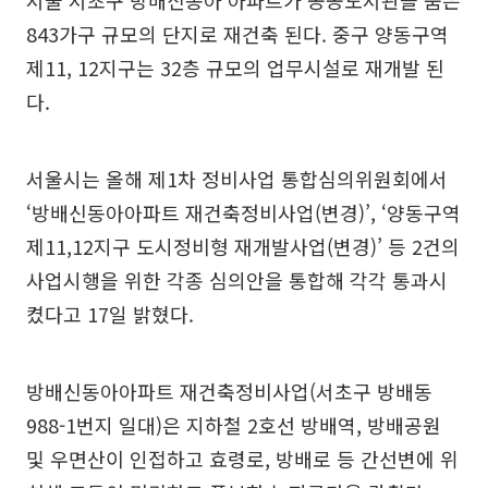
서울 서초구 방배신동아 아파트가 공공도서관을 품은
843가구 규모의 단지로 재건축 된다. 중구 양동구역
제11, 12지구는 32층 규모의 업무시설로 재개발 된
다.
서울시는 올해 제1차 정비사업 통합심의위원회에서
‘방배신동아아파트 재건축정비사업(변경)’, ‘양동구역
제11,12지구 도시정비형 재개발사업(변경)’ 등 2건의
사업시행을 위한 각종 심의안을 통합해 각각 통과시
켰다고 17일 밝혔다.
방배신동아아파트 재건축정비사업(서초구 방배동
988-1번지 일대)은 지하철 2호선 방배역, 방배공원
및 우면산이 인접하고 효령로, 방배로 등 간선변에 위