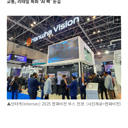
교통, 리테일 특화 ‘AI 팩’ 눈길
▲인터섹(Intersec) 2025 한화비전 부스 전경. (사진제공=한화비전)