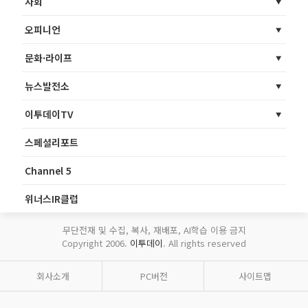
사회
오피니언
문화·라이프
뉴스발전소
이투데이TV
스페셜리포트
Channel 5
위너스IR클럽
무단전재 및 수집, 복사, 재배포, AI학습 이용 금지
Copyright 2006.
이투데이
. All rights reserved
회사소개
PC버전
사이트맵