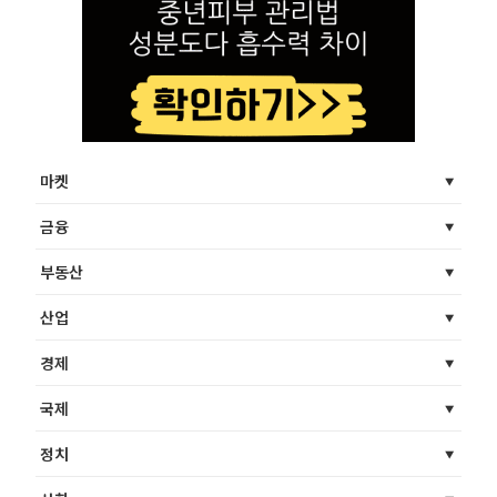
마켓
금융
부동산
산업
경제
국제
정치