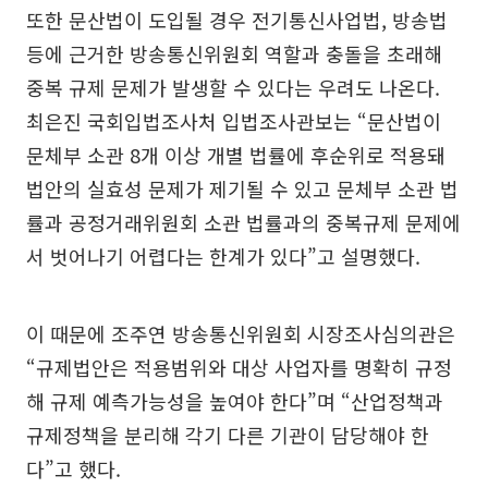
또한 문산법이 도입될 경우 전기통신사업법, 방송법
등에 근거한 방송통신위원회 역할과 충돌을 초래해
중복 규제 문제가 발생할 수 있다는 우려도 나온다.
최은진 국회입법조사처 입법조사관보는 “문산법이
문체부 소관 8개 이상 개별 법률에 후순위로 적용돼
법안의 실효성 문제가 제기될 수 있고 문체부 소관 법
률과 공정거래위원회 소관 법률과의 중복규제 문제에
서 벗어나기 어렵다는 한계가 있다”고 설명했다.
이 때문에 조주연 방송통신위원회 시장조사심의관은
“규제법안은 적용범위와 대상 사업자를 명확히 규정
해 규제 예측가능성을 높여야 한다”며 “산업정책과
규제정책을 분리해 각기 다른 기관이 담당해야 한
다”고 했다.