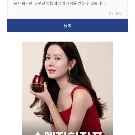
0 / 300