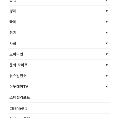
산업
경제
국제
정치
사회
오피니언
문화·라이프
뉴스발전소
이투데이TV
스페셜리포트
Channel 5