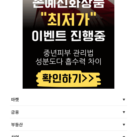
마켓
금융
부동산