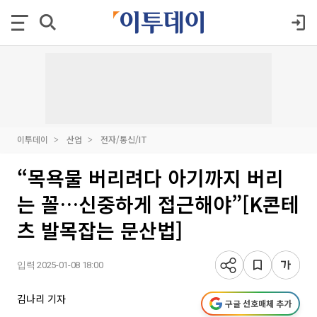
이투데이
산업
전자/통신/IT
“목욕물 버리려다 아기까지 버리
는 꼴…신중하게 접근해야”[K콘테
츠 발목잡는 문산법]
입력 2025-01-08 18:00
김나리 기자
구글 선호매체 추가