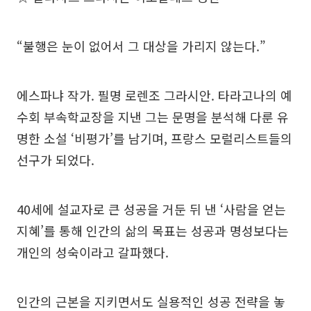
“불행은 눈이 없어서 그 대상을 가리지 않는다.”
에스파냐 작가. 필명 로렌조 그라시안. 타라고나의 예
수회 부속학교장을 지낸 그는 문명을 분석해 다룬 유
명한 소설 ‘비평가’를 남기며, 프랑스 모럴리스트들의
선구가 되었다.
40세에 설교자로 큰 성공을 거둔 뒤 낸 ‘사람을 얻는
지혜’를 통해 인간의 삶의 목표는 성공과 명성보다는
개인의 성숙이라고 갈파했다.
인간의 근본을 지키면서도 실용적인 성공 전략을 놓