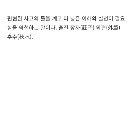
편협된 사고의 틀을 깨고 더 넓은 이해와 실천이 필요
함을 역설하는 말이다. 출전 장자(莊子) 외편(外篇)
추수(秋水).