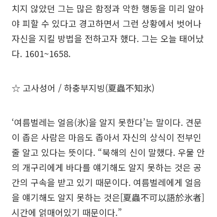
치지 않았던 그는 많은 함정과 악한 행동을 미리 알아
야 피할 수 있다고 경고하면서 그런 상황에서 벗어나
자신을 지킬 방법을 전하고자 했다. 그는 오늘 태어났
다. 1601~1658.
☆ 고사성어 / 하충부지빙(夏蟲不知氷)
‘여름벌레는 얼음(氷)을 알지 못한다’는 말이다. 견문
이 좁은 사람은 마음도 좁아서 자신의 상식이 전부인
줄 알고 있다는 뜻이다. “북해의 신이 말했다. 우물 안
의 개구리에게 바다를 얘기해도 알지 못하는 것은 공
간의 구속을 받고 있기 때문이다. 여름벌레에게 얼음
을 얘기해도 알지 못하는 것은[夏蟲不可以語於氷者]
시간에 얽매어있기 때문이다.”