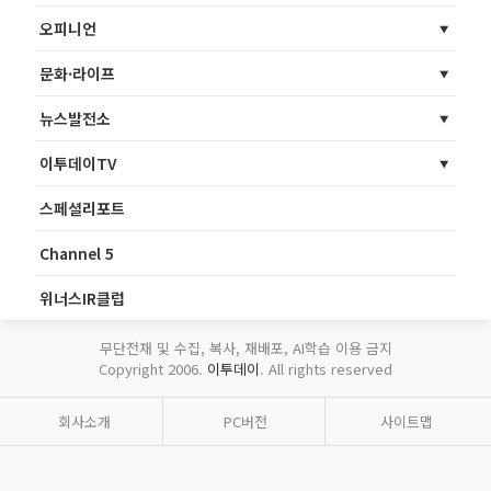
오피니언
문화·라이프
뉴스발전소
이투데이TV
스페셜리포트
Channel 5
위너스IR클럽
무단전재 및 수집, 복사, 재배포, AI학습 이용 금지
Copyright 2006.
이투데이
. All rights reserved
회사소개
PC버전
사이트맵