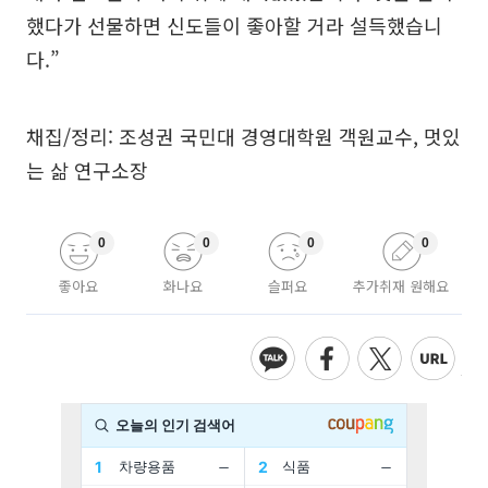
했다가 선물하면 신도들이 좋아할 거라 설득했습니
다.”
채집/정리: 조성권 국민대 경영대학원 객원교수, 멋있
는 삶 연구소장
0
0
0
0
좋아요
화나요
슬퍼요
추가취재 원해요