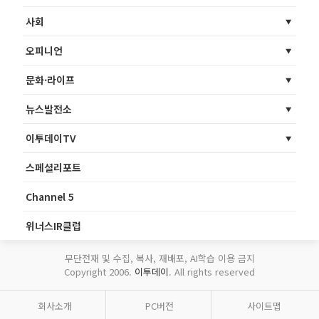
사회
오피니언
문화·라이프
뉴스발전소
이투데이TV
스페셜리포트
Channel 5
위너스IR클럽
무단전재 및 수집, 복사, 재배포, AI학습 이용 금지
Copyright 2006.
이투데이
. All rights reserved
회사소개
PC버전
사이트맵