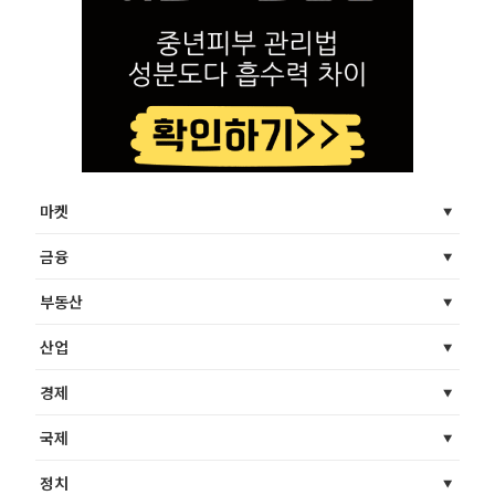
마켓
금융
부동산
산업
경제
국제
정치