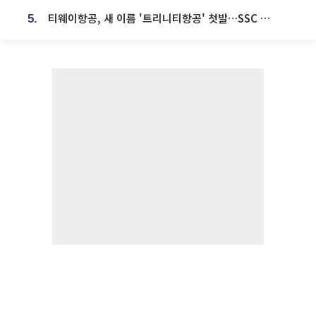
티웨이항공, 새 이름 '트리니티항공' 첫발…SSC 전략 본격화
5.