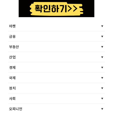
마켓
금융
부동산
산업
경제
국제
정치
사회
오피니언