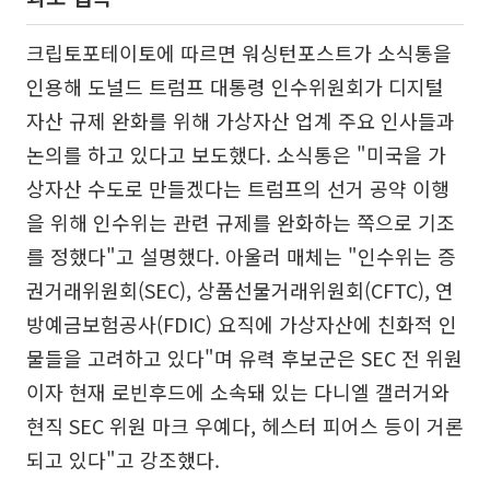
크립토포테이토에 따르면 워싱턴포스트가 소식통을
인용해 도널드 트럼프 대통령 인수위원회가 디지털
자산 규제 완화를 위해 가상자산 업계 주요 인사들과
논의를 하고 있다고 보도했다. 소식통은 "미국을 가
상자산 수도로 만들겠다는 트럼프의 선거 공약 이행
을 위해 인수위는 관련 규제를 완화하는 쪽으로 기조
를 정했다"고 설명했다. 아울러 매체는 "인수위는 증
권거래위원회(SEC), 상품선물거래위원회(CFTC), 연
방예금보험공사(FDIC) 요직에 가상자산에 친화적 인
물들을 고려하고 있다"며 유력 후보군은 SEC 전 위원
이자 현재 로빈후드에 소속돼 있는 다니엘 갤러거와
현직 SEC 위원 마크 우예다, 헤스터 피어스 등이 거론
되고 있다"고 강조했다.