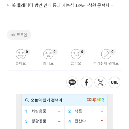
美 클래리티 법안 연내 통과 가능성 13%…상원 문턱서 제동
#비트코인
0
0
0
0
좋아요
화나요
슬퍼요
추가취재 원해요