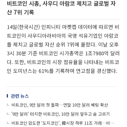
비트코인 시총, 사우디 아람코 제치고 글로벌 자
산 7위 기록
14일(한국시간) 인피니티 마켓캡 데이터에 따르면 비
트코인이 사우디아라비아의 국영 석유기업인 아람코
를 제치고 글로벌 자산 순위 7위에 올랐다. 이날 오후
3시 30분 기준 비트코인 시가총액은 1조7980억 달러
다. 또한, 비트코인의 시장 점유율을 나타내는 비트코
인 도미넌스는 61%를 기록하며 연고점을 경신했다.
관련 뉴스
비트코인, 9만 달러 첫 돌파…연말 10만 달러 베팅 확산
'9만 달러' 터치한 비트코인, 10만 달러 앞두고 숨 고르기
비트코인 압도한 ‘도지코인’, 韓시장 하루 11조 거래…비트코인은 숨고르기