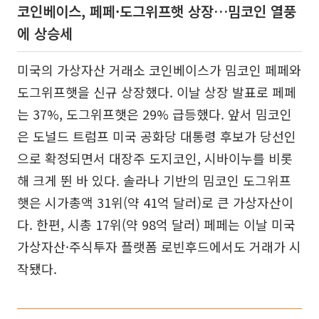
코인베이스, 페페·도그위프햇 상장…밈코인 열풍
에 상승세
미국의 가상자산 거래소 코인베이스가 밈코인 페페와
도그위프햇을 신규 상장했다. 이날 상장 발표로 페페
는 37%, 도그위프햇은 29% 급등했다. 앞서 밈코인
은 도널드 트럼프 미국 공화당 대통령 후보가 당선인
으로 확정되면서 대장주 도지코인, 시바이누를 비롯
해 크게 뛴 바 있다. 솔라나 기반의 밈코인 도그위프
햇은 시가총액 31위(약 41억 달러)로 큰 가상자산이
다. 한편, 시총 17위(약 98억 달러) 페페는 이날 미국
가상자산·주식투자 플랫폼 로빈후드에서도 거래가 시
작됐다.