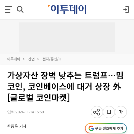
이투데이
산업
전자/통신/IT
가상자산 장벽 낮추는 트럼프…밈
코인, 코인베이스에 대거 상장 外
[글로벌 코인마켓]
입력 2024-11-14 15:58
한종욱 기자
구글 선호매체 추가