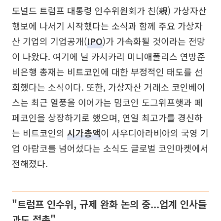
도널드 트럼프 대통령 인수위원회가 친(親) 가상자산
행보에 나서기 시작했다는 소식과 함께 주요 가상자
산 기업의 기업공개(
IPO
)가 가속화될 것이라는 전망
이 나왔다. 여기에 닐 카시카리 미니애폴리스 연방준
비은행 총재는 비트코인에 대한 부정적인 태도를 선
회했다는 소식이다. 또한, 가상자산 거래소 코인베이
스는 최근 열풍을 이어가는 밈코인 도그위프햇과 페
페코인을 상장하기로 했으며, 연일 최고가를 경신하
는 비트코인의
시가총액
이 사우디아라비아의 국영 기
업 아람코를 넘어섰다는 소식도 글로벌 코인마켓에서
전해졌다.
"트럼프 인수위, 규제 완화 논의 중...업계 인사들
과도 접촉"