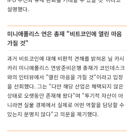
설명했다.
미니애폴리스 연은 총재 "비트코인에 열린 마음
가질 것"
과거 비트코인에 대해 비판적 견해를 밝혀온 닐 카시
카리 미니애폴리스 연방준비은행 총재가 코인데스크
와의 인터뷰에서 "열린 마음을 가질 것"이라고 입장
을 선회했다. 그는 "다만 해당 산업은 채택되지 않은
상태로 오랫동안 존재해 왔다"며 "투기적 자산이 아
니라면 실물 경제에서 실제로 어떤 역할을 담당할 수
있는지 분명치 않다"고 의문을 제기했다.