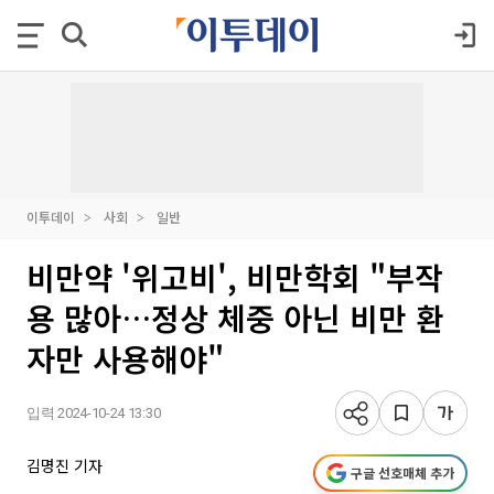
이투데이
사회
일반
비만약 '위고비', 비만학회 "부작
용 많아…정상 체중 아닌 비만 환
자만 사용해야"
입력 2024-10-24 13:30
김명진 기자
구글 선호매체 추가