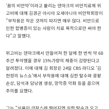
'꿈의 비만약'이라고 불리는 덴마크의 비만치료제 위
고비에 대해 김경곤 아시아 오세아니아 비만학회장이
"부작용은 작은 것까지 따지면 매우 많다. 비만으로
인한 합병증이 있는 사람이 치료 목적으로만 써야 한
다"고 말했다.
위고비는 덴마크에서 만들어져 한 달에 한 번씩 약 68
주간 투약했을 경우 15%가량의 체중이 감량된다고
알려졌다. 이에 대해 김 회장은 24일 CBS 라디오 '김
현정의 뉴스쇼'에서 부작용에 대해 심한 탈수와 콩팥
손상, 담석과 담낭염 생성, 망막증 악화 등을 꼽으며
주의를 요했다.
그는 "식욕이 급작스레 떨어지면 심한 탈수가 오고