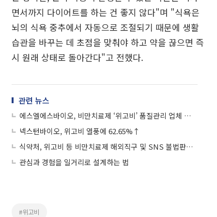
면서까지 다이어트를 하는 건 좋지 않다"며 "식욕은
뇌의 식욕 중추에서 자동으로 조절되기 때문에 생활
습관을 바꾸는 데 초점을 맞춰야 하고 약을 끊으면 즉
시 원래 상태로 돌아간다"고 전했다.
관련 뉴스
에스엘에스바이오, 비만치료제 ‘위고비’ 품질관리 업체 부각에 강세
넥스턴바이오, 위고비 열풍에 62.65%↑
식약처, 위고비 등 비만치료제 해외직구 및 SNS 불법판매 차단
관심과 경험을 일거리로 설계하는 법
#위고비