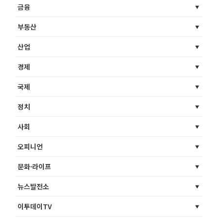
금융
부동산
산업
경제
국제
정치
사회
오피니언
문화·라이프
뉴스발전소
이투데이TV