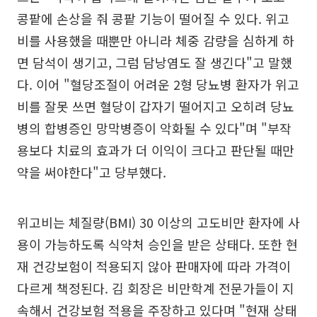
콩팥에 손상을 줘 콩팥 기능이 떨어질 수 있다. 위고
비를 사용했을 때뿐만 아니라 체중 감량을 심하게 하
면 담석이 생기고, 그럼 담낭염도 잘 생긴다"고 말했
다. 이어 "혈당조절이 어려운 2형 당뇨병 환자가 위고
비를 잘못 쓰면 혈당이 갑자기 떨어지고 오히려 당뇨
병의 합병증인 망막병증이 악화될 수 있다"며 "부작
용보다 치료의 효과가 더 이익이 크다고 판단될 때만
약을 써야한다"고 당부했다.
위고비는 체질량(BMI) 30 이상의 고도비만 환자에 사
용이 가능하도록 식약처 승인을 받은 상태다. 또한 현
재 건강보험이 적용되지 않아 판매자에 따라 가격이
다르게 책정된다. 김 회장은 비만학계 전문가들이 지
속해서 건강보험 적용을 주장하고 있다며 "현재 상태