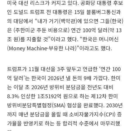
미국 대선 리스크가 커지고 있다. 공화당 대통령 후보
인 도널드 트럼프 전 대통령은 15일 블룸버그통신과
의 대담에서 “내가 거기(백악관)에 있으면 그들(한국)
은 (주한미군 주둔 비용으로) 연간 100억 달러(약 13
조 원)를 지출할 것”이라고 했다. “한국은 머니머신
(Money Machine·부유한 나라)”이라고도 했다.
트럼프가 11월 대선을 3주 앞두고 언급한 ‘연간 100
억 달러’는 한국이 2026년 낼 돈의 9배 가깝다. 한미
는 이달 초 2026년 방위비 분담금을 전년도 대비
8.3% 인상한 1조5192억 원으로 하는 제12차 한미
방위비분담특별협정(SMA) 협상을 완료했다. 2030년
까지 매년 분담금을 올릴 때 소비자물가지수(CPI) 증
가율을 반영키로 하는 등 합리적 수준에서 마무리했