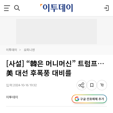
이투데이
오피니언
[사설] “韓은 머니머신” 트럼프…
美 대선 후폭풍 대비를
입력 2024-10-16 19:32
이투데이
구글 선호매체 추가