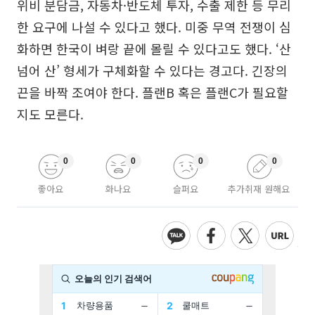
위비 분담금, 자동차·반도체 투자, 수출 제한 등 무리
한 요구에 나설 수 있다고 했다. 미중 무역 전쟁이 심
화하면 한국이 벼랑 끝에 몰릴 수 있다고도 했다. ‘산
넘어 산’ 형세가 구체화할 수 있다는 경고다. 긴장의
끈을 바짝 조여야 한다. 플랜B 혹은 플랜C가 필요할
지도 모른다.
0
0
0
0
좋아요
화나요
슬퍼요
추가취재 원해요