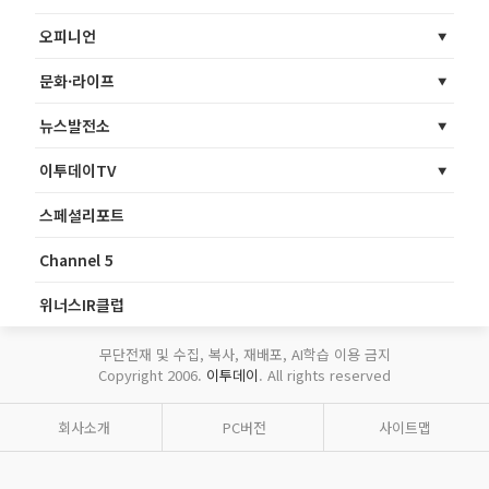
오피니언
문화·라이프
뉴스발전소
이투데이TV
스페셜리포트
Channel 5
위너스IR클럽
무단전재 및 수집, 복사, 재배포, AI학습 이용 금지
Copyright 2006.
이투데이
. All rights reserved
회사소개
PC버전
사이트맵