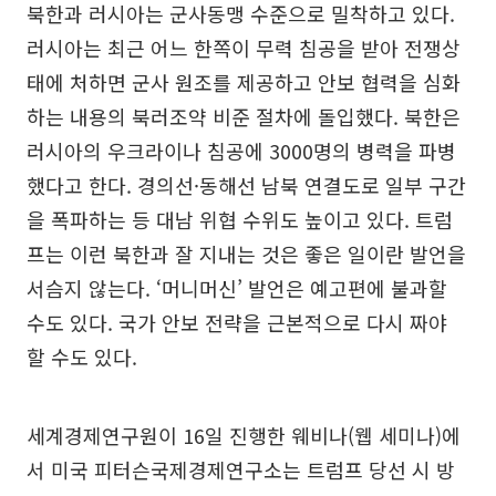
북한과 러시아는 군사동맹 수준으로 밀착하고 있다.
러시아는 최근 어느 한쪽이 무력 침공을 받아 전쟁상
태에 처하면 군사 원조를 제공하고 안보 협력을 심화
하는 내용의 북러조약 비준 절차에 돌입했다. 북한은
러시아의 우크라이나 침공에 3000명의 병력을 파병
했다고 한다. 경의선·동해선 남북 연결도로 일부 구간
을 폭파하는 등 대남 위협 수위도 높이고 있다. 트럼
프는 이런 북한과 잘 지내는 것은 좋은 일이란 발언을
서슴지 않는다. ‘머니머신’ 발언은 예고편에 불과할
수도 있다. 국가 안보 전략을 근본적으로 다시 짜야
할 수도 있다.
세계경제연구원이 16일 진행한 웨비나(웹 세미나)에
서 미국 피터슨국제경제연구소는 트럼프 당선 시 방