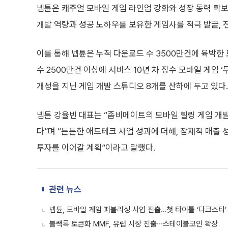
넵튠은 캐주얼 모바일 게임 라인업 강화와 성장 동력 확보
개발 역량과 성공 노하우를 보유한 게임사를 적극 발굴, 
이를 통해 넵튠은 누적 다운로드 수 3500만건에 육박한
수 2500만건 이상에 서비스 10년 차 장수 모바일 게임
개성을 지닌 게임 개발 스튜디오 8개를 산하에 두고 있다.
넵튠 강율빈 대표는 “좀비메이트의 모바일 힐링 게임 개
다”며 “든든한 애드테크 사업 성과에 더해, 잠재적 매출
투자를 이어갈 계획”이라고 말했다.
관련 뉴스
넵튠, 모바일 게임 퍼블리싱 사업 진출…첫 타이틀 ‘다크스타’
블랙록 토큰화 MMF, 유럽 시장 진출∙∙∙스테이블코인 확장