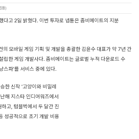
넵튠)
했다고 2일 밝혔다. 이번 투자로 넵튠은 좀비메이트의 지분
의 모바일 게임 기획 및 개발을 총괄한 김윤수 대표가 약 7년 간
 설립한 게임 개발사다. 좀비메이트는 글로벌 누적 다운로드 수
냥스파’를 서비스 중에 있다.
계승한 신작 ‘고양이와 비밀레
 지난해 지스타 인디어워즈에서
하고, 텀블벅에서 두 달간 진
등 성공적으로 초기 개발 비용