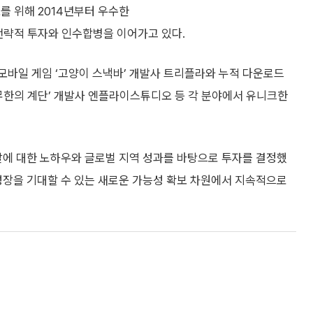
를 위해 2014년부터 우수한
전략적 투자와 인수합병을 이어가고 있다.
 모바일 게임 ‘고양이 스낵바’ 개발사 트리플라와 누적 다운로드
 ‘무한의 계단’ 개발사 엔플라이스튜디오 등 각 분야에서 유니크한
발에 대한 노하우와 글로벌 지역 성과를 바탕으로 투자를 결정했
 성장을 기대할 수 있는 새로운 가능성 확보 차원에서 지속적으로