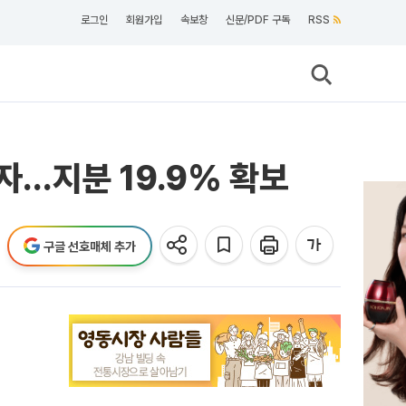
로그인
회원가입
속보창
신문/PDF 구독
RSS
투자…지분 19.9% 확보
구글 선호매체 추가