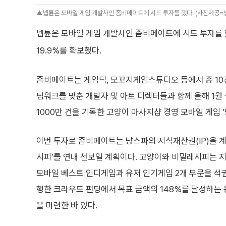
▲넵튠은 모바일 게임 개발사인 좀비메이트에 시드 투자를 했다. (사진제공=
넵튠은 모바일 게임 개발사인 좀비메이트에 시드 투자를 
19.9%를 확보했다.
좀비메이트는 게임덕, 모꼬지게임스튜디오 등에서 총 10건
팀워크를 맞춘 개발자 및 아트 디렉터들과 함께 올해 1월
1000만 건을 기록한 고양이 마사지샵 경영 모바일 게임 ‘
이번 투자로 좀비메이트는 냥스파의 지식재산권(IP)을 
시피’를 연내 선보일 계획이다. 고양이와 비밀레시피는
모바일 베스트 인디게임과 유저 인기게임 2개 부문을 석권
행한 크라우드 펀딩에서 목표 금액의 148%를 달성하는 
을 마련한 바 있다.