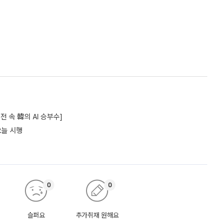
 속 韓의 AI 승부수]
오늘 시행
0
0
슬퍼요
추가취재 원해요