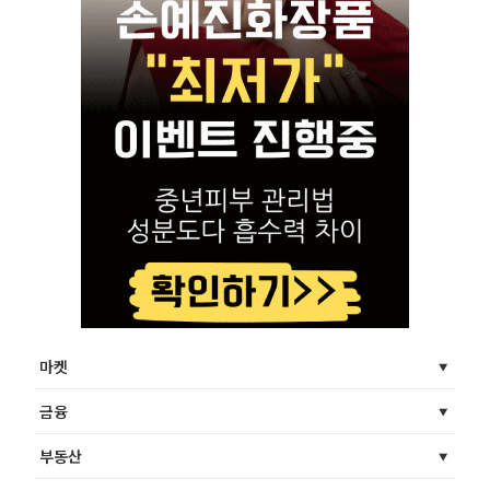
마켓
금융
부동산