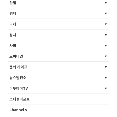
산업
경제
국제
정치
사회
오피니언
문화·라이프
뉴스발전소
이투데이TV
스페셜리포트
Channel 5