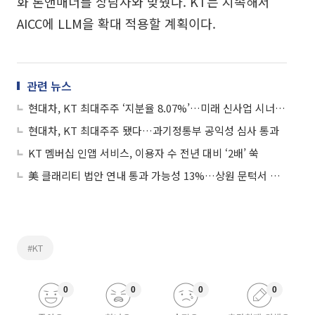
화 톤앤매너를 상담사와 맞췄다. KT는 지속해서
AICC에 LLM을 확대 적용할 계획이다.
관련 뉴스
현대차, KT 최대주주 ‘지분율 8.07%’…미래 신사업 시너지 기대감↑
현대차, KT 최대주주 됐다…과기정통부 공익성 심사 통과
KT 멤버십 인앱 서비스, 이용자 수 전년 대비 ‘2배’ 쑥
美 클래리티 법안 연내 통과 가능성 13%…상원 문턱서 제동
#KT
0
0
0
0