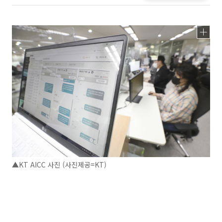
▲KT AICC 사진 (사진제공=KT)