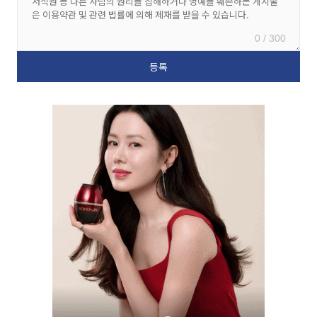
0 / 300