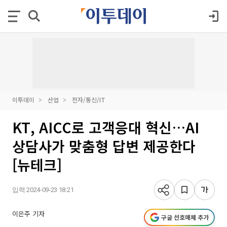
이투데이
산업
전자/통신/IT
KT, AICC로 고객응대 혁신…AI
상담사가 맞춤형 답변 제공한다
[뉴테크]
입력 2024-09-23 18:21
이은주 기자
구글 선호매체 추가