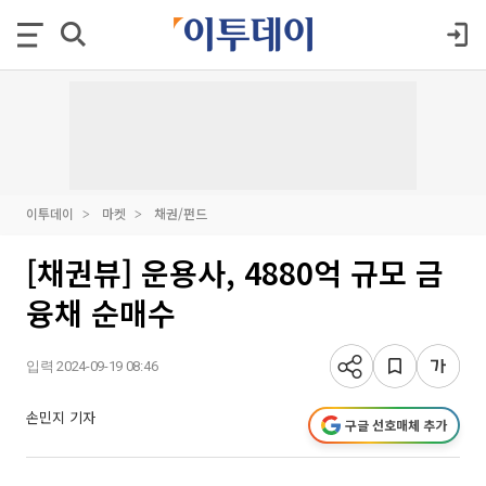
이투데이
마켓
채권/펀드
[채권뷰] 운용사, 4880억 규모 금
융채 순매수
입력 2024-09-19 08:46
손민지 기자
구글 선호매체 추가