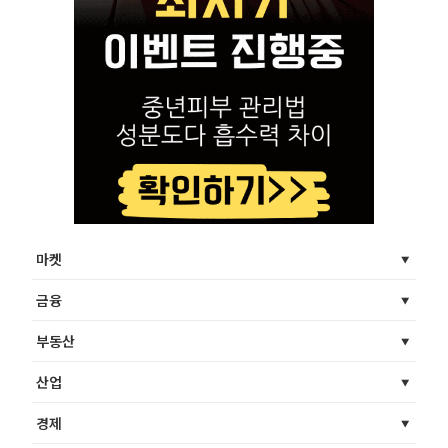
마켓
금융
부동산
산업
경제