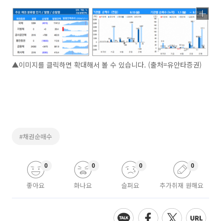
▲이미지를 클릭하면 확대해서 볼 수 있습니다. (출처=유안타증권)
#채권순매수
0
0
0
0
좋아요
화나요
슬퍼요
추가취재 원해요