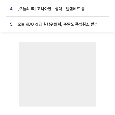
[오늘의 IR] 고려아연ㆍ심텍ㆍ엘앤에프 등
4.
오늘 KBO 긴급 실행위원회, 주말도 폭염취소 될까
5.