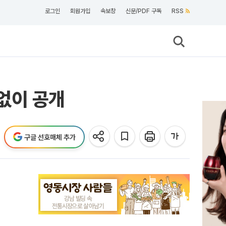
로그인
회원가입
속보창
신문/PDF 구독
RSS
 없이 공개
구글 선호매체 추가