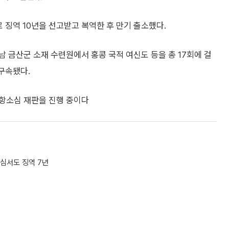
 징역 10년을 선고받고 복역한 후 만기 출소했다.
충남 금산군 소재 수련원에서 홍콩 국적 여신도 등을 총 17회에 걸
 구속됐다.
 항소심 재판을 진행 중이다
소심서도 징역 7년