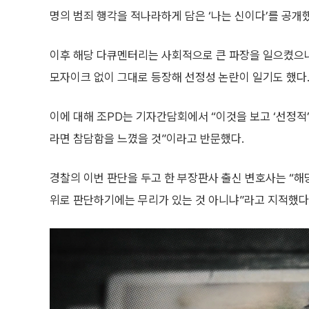
명의 범죄 행각을 적나라하게 담은 ‘나는 신이다’를 공개
이후 해당 다큐멘터리는 사회적으로 큰 파장을 일으켰으나
모자이크 없이 그대로 등장해 선정성 논란이 일기도 했다
이에 대해 조PD는 기자간담회에서 “이것을 보고 ‘선정적
라면 참담함을 느꼈을 것”이라고 반문했다.
경찰의 이번 판단을 두고 한 부장판사 출신 변호사는 “
위로 판단하기에는 무리가 있는 것 아니냐”라고 지적했다