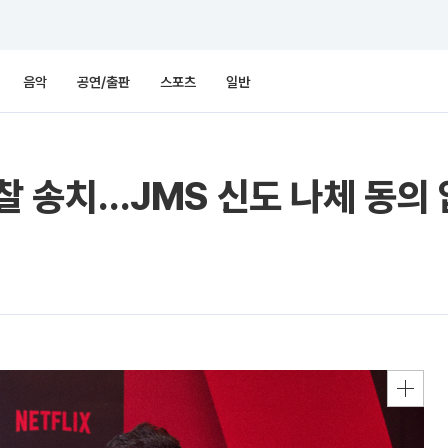
음악
공연/출판
스포츠
일반
 검찰 송치…JMS 신도 나체 동의