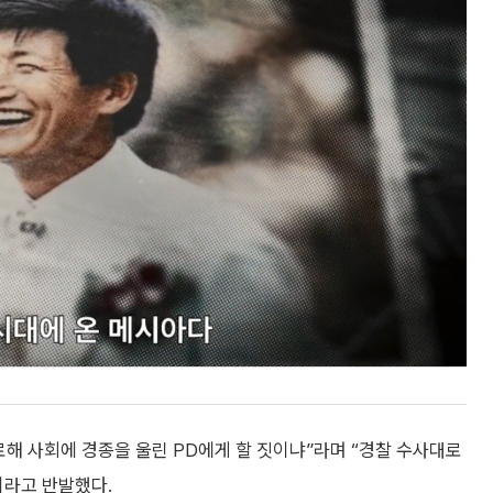
로해 사회에 경종을 울린 PD에게 할 짓이냐”라며 “경찰 수사대로
이라고 반발했다.