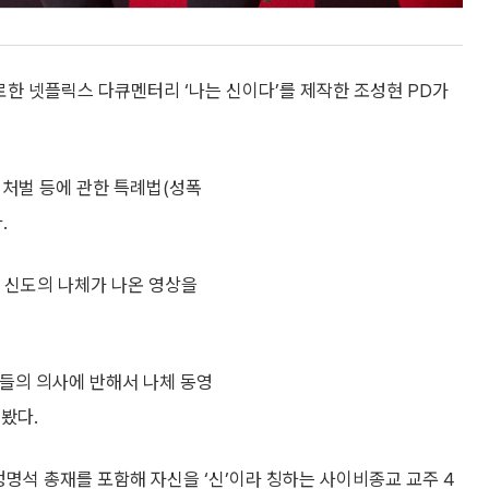
로한 넷플릭스 다큐멘터리 ‘나는 신이다’를 제작한 조성현 PD가
 처벌 등에 관한 특례법(성폭
.
S 신도의 나체가 나온 영상을
도들의 의사에 반해서 나체 동영
봤다.
정명석 총재를 포함해 자신을 ‘신’이라 칭하는 사이비종교 교주 4