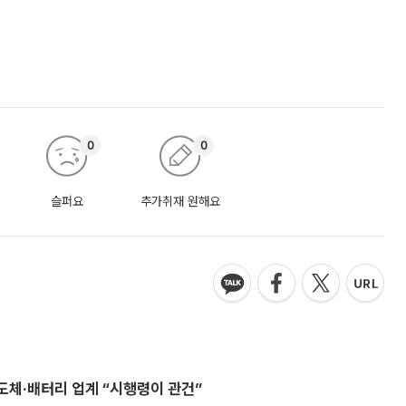
0
0
슬퍼요
추가취재 원해요
반도체·배터리 업계 “시행령이 관건”