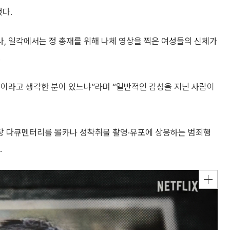
했다.
, 일각에서는 정 총재를 위해 나체 영상을 찍은 여성들의 신체가
.
’이라고 생각한 분이 있느냐”라며 “일반적인 감성을 지닌 사람이
해당 다큐멘터리를 몰카나 성착취물 촬영·유포에 상응하는 범죄행
.