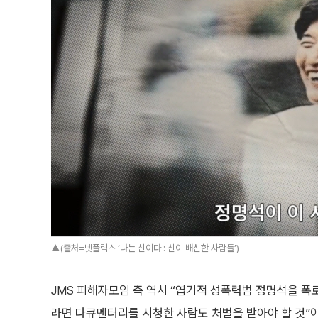
▲(출처=넷플릭스 ‘나는 신이다 : 신이 배신한 사람들’)
JMS 피해자모임 측 역시 “엽기적 성폭력범 정명석을 폭
라면 다큐멘터리를 시청한 사람도 처벌을 받아야 할 것”