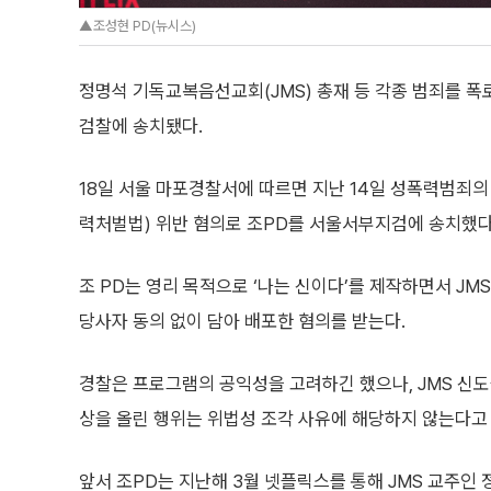
▲조성현 PD(뉴시스)
정명석 기독교복음선교회(JMS) 총재 등 각종 범죄를 폭
검찰에 송치됐다.
18일 서울 마포경찰서에 따르면 지난 14일 성폭력범죄의
력처벌법) 위반 혐의로 조PD를 서울서부지검에 송치했다
조 PD는 영리 목적으로 ‘나는 신이다’를 제작하면서 JM
당사자 동의 없이 담아 배포한 혐의를 받는다.
경찰은 프로그램의 공익성을 고려하긴 했으나, JMS 신
상을 올린 행위는 위법성 조각 사유에 해당하지 않는다고 
앞서 조PD는 지난해 3월 넷플릭스를 통해 JMS 교주인 