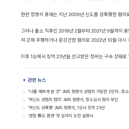
한편 정명석 총재는 지난 2009년 신도를 성폭행한 혐의로
그러나 출소 직후인 2018년 2월부터 2021년 9월까지 
쳐 강제 추행하거나 준강간한 혐의로 2022년 10월 다시
이후 1심에서 징역 23년을 선고받은 정씨는 구속 상태로
관련 뉴스
"너를 예쁘게 본 것" JMS 정명석 성범죄 가담한 2인자…항
‘여신도 성범죄 혐의’ JMS 정명석, 항소심서 혐의 부인
'여신도 성폭행' JMS 정명석, 1심서 징역 23년
‘경험 無도 환영’ 첫 일자리 도전 설명서