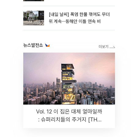
[내일 날씨] 폭염 한풀 꺾여도 무더
위 계속⋯동해안 이틀 연속 비
뉴스발전소
Vol. 12 이 집은 대체 얼마일까
: 슈퍼리치들의 주거지 [THE
RARE]