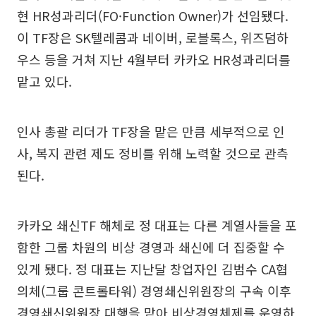
현 HR성과리더(FO·Function Owner)가 선임됐다.
이 TF장은 SK텔레콤과 네이버, 로블록스, 위즈덤하
우스 등을 거쳐 지난 4월부터 카카오 HR성과리더를
맡고 있다.
인사 총괄 리더가 TF장을 맡은 만큼 세부적으로 인
사, 복지 관련 제도 정비를 위해 노력할 것으로 관측
된다.
카카오 쇄신TF 해체로 정 대표는 다른 계열사들을 포
함한 그룹 차원의 비상 경영과 쇄신에 더 집중할 수
있게 됐다. 정 대표는 지난달 창업자인 김범수 CA협
의체(그룹 콘트롤타워) 경영쇄신위원장의 구속 이후
경영쇄신위원장 대행을 맡아 비상경영체제를 운영하