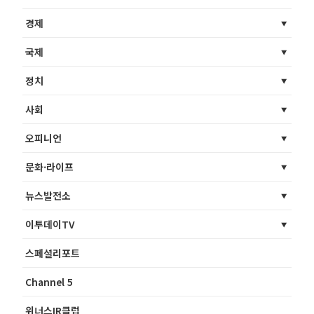
경제
국제
정치
사회
오피니언
문화·라이프
뉴스발전소
이투데이TV
스페셜리포트
Channel 5
위너스IR클럽