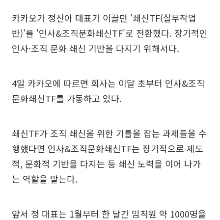
카카오가 정신아 대표가 이끌던 '쇄신TF(실무작업
반)'를 '인사&조직문화쇄신TF'로 전환했다. 장기적인
인사·조직 문화 쇄신 기반을 다지기 위해서다.
4일 카카오에 따르면 회사는 이달 초부터 인사&조직
문화쇄신TF를 가동하고 있다.
쇄신TF가 조직 쇄신을 위한 기틀을 잡는 과제들을 수
행했다면 인사&조직문화쇄신TF는 장기적으로 제도
적, 문화적 기반을 다지는 등 쇄신 노력을 이어 나가
는 역할을 맡는다.
앞서 정 대표는 1월부터 한 달간 임직원 약 1000명을