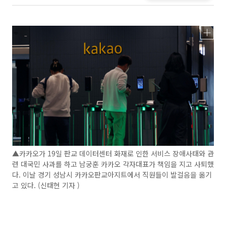
▲카카오가 19일 판교 데이터센터 화재로 인한 서비스 장애사태와 관
련 대국민 사과를 하고 남궁훈 카카오 각자대표가 책임을 지고 사퇴했
다. 이날 경기 성남시 카카오판교아지트에서 직원들이 발걸음을 옮기
고 있다. (신태현 기자 )