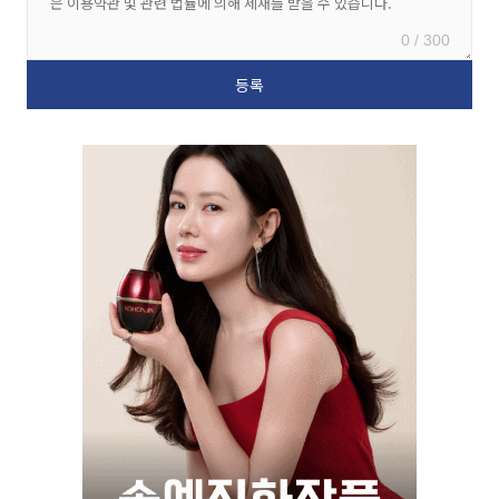
0 / 300