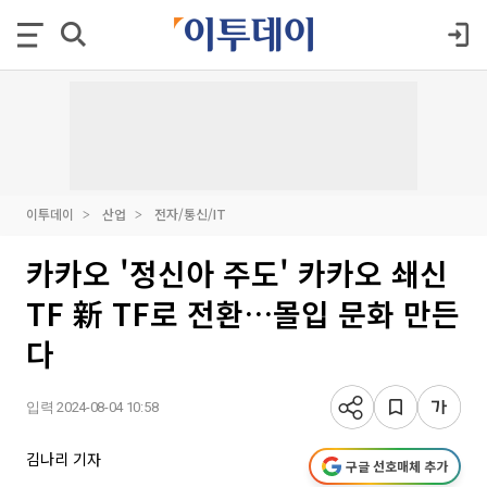
이투데이
산업
전자/통신/IT
카카오 '정신아 주도' 카카오 쇄신
TF 新 TF로 전환…몰입 문화 만든
다
입력 2024-08-04 10:58
김나리 기자
구글 선호매체 추가