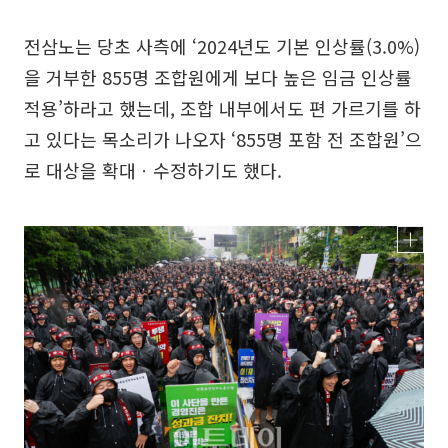
전삼노는 당초 사측에 ‘2024년도 기본 인상률(3.0%)
을 거부한 855명 조합원에게 보다 높은 임금 인상률
적용’하라고 했는데, 조합 내부에서도 편 가르기를 하
고 있다는 목소리가 나오자 ‘855명 포함 전 조합원’으
로 대상을 확대ㆍ수정하기도 했다.