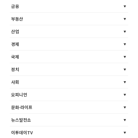
금융
부동산
산업
경제
국제
정치
사회
오피니언
문화·라이프
뉴스발전소
이투데이TV