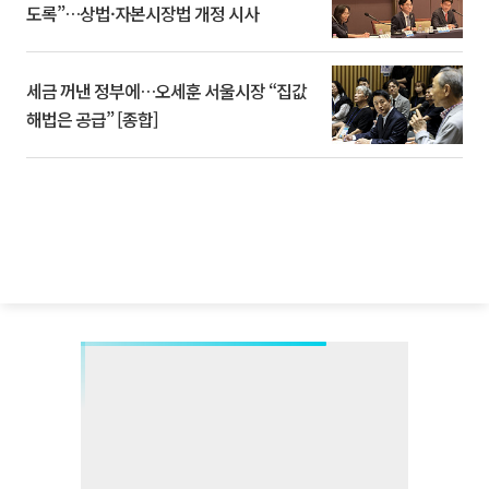
도록”…상법·자본시장법 개정 시사
세금 꺼낸 정부에…오세훈 서울시장 “집값
해법은 공급” [종합]