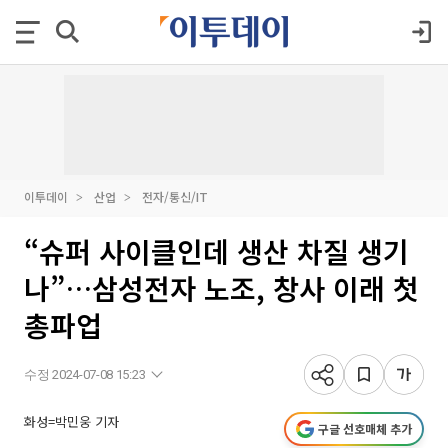
이투데이
산업
전자/통신/IT
“슈퍼 사이클인데 생산 차질 생기
나”…삼성전자 노조, 창사 이래 첫
총파업
수정 2024-07-08 15:23
화성=박민웅 기자
구글 선호매체 추가