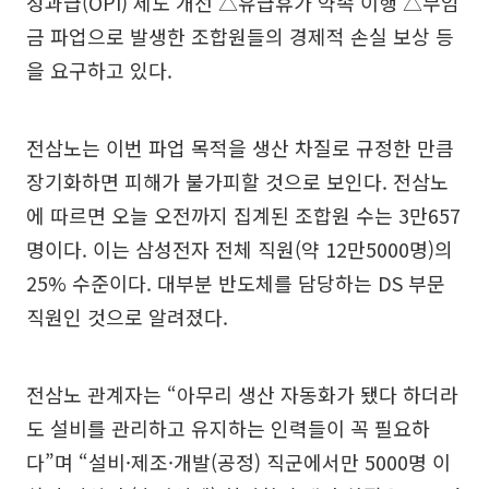
성과급(OPI) 제도 개선 △유급휴가 약속 이행 △무임
금 파업으로 발생한 조합원들의 경제적 손실 보상 등
을 요구하고 있다.
전삼노는 이번 파업 목적을 생산 차질로 규정한 만큼
장기화하면 피해가 불가피할 것으로 보인다. 전삼노
에 따르면 오늘 오전까지 집계된 조합원 수는 3만657
명이다. 이는 삼성전자 전체 직원(약 12만5000명)의
25% 수준이다. 대부분 반도체를 담당하는 DS 부문
직원인 것으로 알려졌다.
전삼노 관계자는 “아무리 생산 자동화가 됐다 하더라
도 설비를 관리하고 유지하는 인력들이 꼭 필요하
다”며 “설비·제조·개발(공정) 직군에서만 5000명 이