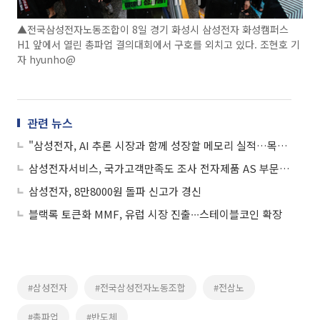
▲전국삼성전자노동조합이 8일 경기 화성시 삼성전자 화성캠퍼스
H1 앞에서 열린 총파업 결의대회에서 구호를 외치고 있다. 조현호 기
자 hyunho@
관련 뉴스
"삼성전자, AI 추론 시장과 함께 성장할 메모리 실적…목표가↑"
삼성전자서비스, 국가고객만족도 조사 전자제품 AS 부문 1위
삼성전자, 8만8000원 돌파 신고가 경신
블랙록 토큰화 MMF, 유럽 시장 진출∙∙∙스테이블코인 확장
#삼성전자
#전국삼성전자노동조합
#전삼노
#총파업
#반도체