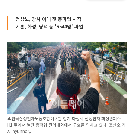
전삼노, 창사 이래 첫 총파업 시작
기흥, 화성, 평택 등 '6540명' 파업
▲전국삼성전자노동조합이 8일 경기 화성시 삼성전자 화성캠퍼스
H1 앞에서 열린 총파업 결의대회에서 구호를 외치고 있다. 조현호 기
자 hyunho@