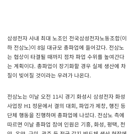
삼성전자 사내 최대 노조인 전국삼성전자노동조합(이
하 전삼노)이 8일 대규모 총파업에 들어갔다. 전삼노
는 협상이 타결될 때까지 점차 파업 수위를 높여간다
는 계획이다. 총파업이 장기화할 경우 실제 생산에 차
질이 빚어질 것이라는 우려가 나온다.
전삼노는 이날 오전 11시 경기 화성시 삼성전자 화성
사업장 H1 정문에서 결의 대회, 파업가 제창, 행진 등
단체 행동을 진행하며 총파업에 나섰다. 전삼노 측에
따르면 이날 총파업 참여 인원은 기흥, 화성, 평택, 천
안, 온양, 구미, 광주 등 전국 각지 반도체 생산 현장에