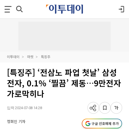
이투데이
마켓
특징주
[특징주] ‘전삼노 파업 첫날’ 삼성
전자, 0.1% ‘찔끔’ 제동…9만전자
가로막히나
입력 2024-07-08 14:28
정회인 기자
구글 선호매체 추가