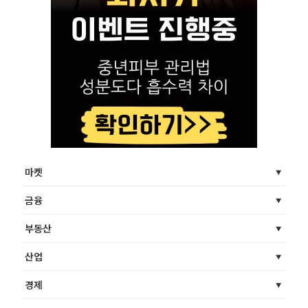
마켓
금융
부동산
산업
경제