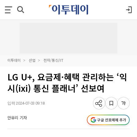
이투데이
산업
전자/통신/IT
LG U+, 요금제·혜택 관리하는 ‘익
시(ixi) 통신 플래너’ 선보여
입력 2024-07-03 09:18
안유리 기자
구글 선호매체 추가