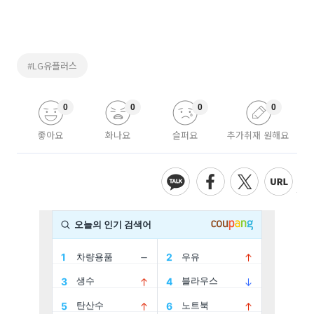
#LG유플러스
0
0
0
0
좋아요
화나요
슬퍼요
추가취재 원해요