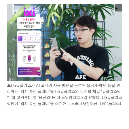
▲LG유플러스가 AI 고객의 사용 패턴을 분석해 요금제·혜택 등을 관
리하는 ‘익시 통신 플래너’를 LG유플러스의 디지털 채널 ‘유플러스닷
컴’과 고객센터 앱 ‘당신의U+’에 도입한다고 3일 밝혔다. LG유플러스
직원이 ‘익시 통신 플래너’를 소개하는 모습. (사진제공=LG유플러스)