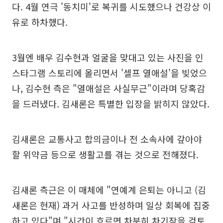
다. 4월 연극 '동치미'로 복귀를 시도했으나 건강상 이
유로 하차했다.
3월엔 배우 김수현과 얼굴을 맞대고 있는 사진을 인
스타그램 스토리에 올리면서 '셀프 열애설'을 빚었으
나, 김수현 측은 "열애설은 사실무근"이라며 당혹감
을 드러냈다. 김새론은 특별한 입장을 밝히지 않았다.
김새론은 교통사고 합의금이나 전 소속사에 갚아야
할 위약금 등으로 생활고를 겪는 것으로 전해졌다.
김새론 측근은 이 매체에 "연예계 은퇴는 아니고 (김
새론은 현재) 과거 사고를 반성하며 일상 회복에 집중
하고 있다"며 "시간이 흐르면 차분히 차기작을 검토