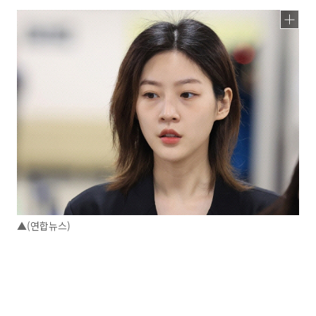
▲(연합뉴스)