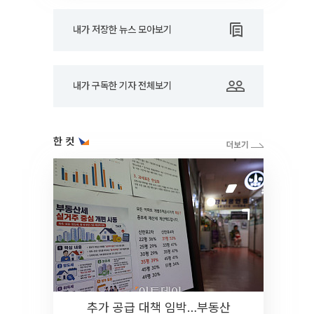
내가 저장한 뉴스 모아보기
내가 구독한 기자 전체보기
한 컷
추가 공급 대책 임박…부동산