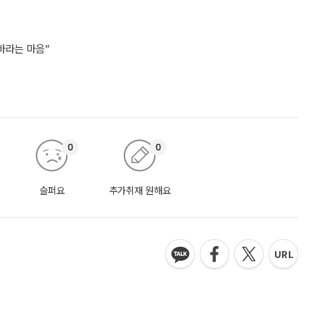
바라는 마음”
0
0
슬퍼요
추가취재 원해요