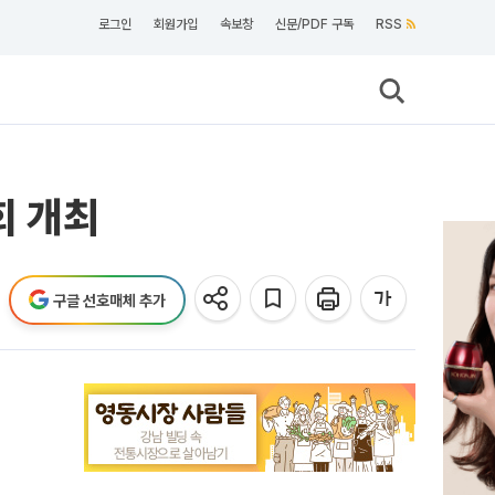
로그인
회원가입
속보창
신문/PDF 구독
RSS
회 개최
구글 선호매체 추가