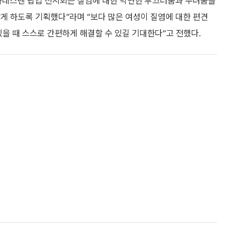
카네스텐 팝업 전시회는 질염에 대한 막연한 부끄러움과 두려움을
게 하도록 기획했다”라며 “보다 많은 여성이 질염에 대한 편견
있을 때 스스로 간편하게 해결할 수 있길 기대한다“고 전했다.