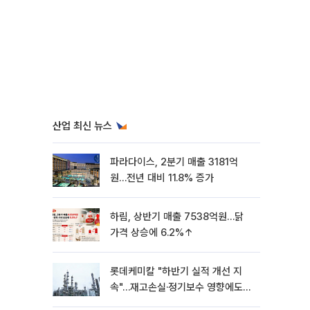
산업 최신 뉴스
파라다이스, 2분기 매출 3181억
원…전년 대비 11.8% 증가
하림, 상반기 매출 7538억원…닭
가격 상승에 6.2%↑
롯데케미칼 "하반기 실적 개선 지
속"…재고손실·정기보수 영향에도
흑자 유지