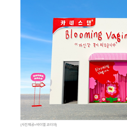
(사진제공=바이엘 코리아)