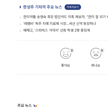
한성주 기자의 주요 뉴스
자세히보기
한미약품 송영숙 회장 법인카드 의혹 제보자, “한미 잘 되기 
‘레켐비’ 독주 치매 치료제 시장…국산 신약 등장하나
배재고, ‘스타벅스 가야지’ 선창 학생 2명 중징계
0
0
좋아요
화나요
주요 뉴스