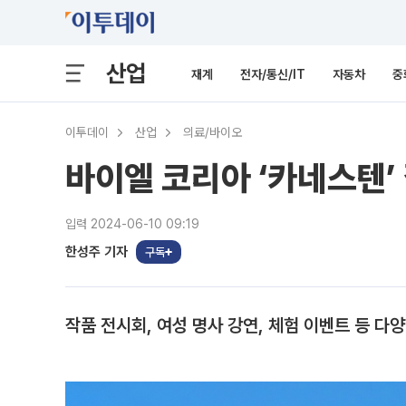
산업
재계
전자/통신/IT
자동차
중
이투데이
산업
의료/바이오
바이엘 코리아 ‘카네스텐’
입력 2024-06-10 09:19
한성주 기자
구독
작품 전시회, 여성 명사 강연, 체험 이벤트 등 다