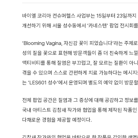
바이엘 코리아 컨슈머헬스 사업부는 15일부터 23일까지
개선하기 위해 서울 성수동에서 ‘카네스텐’ 팝업 전시회를
‘Blooming Vagina, 자신감 꽃이 피었습니다’라는 주
성의 질을 꽃으로 표현해 방문객들이 좀 더 친숙하게 느낄 
액티비티를 통해 질염은 부끄럽고, 잘 모르는 질환이 아
겪을 수 있으며 스스로 간편하게 치료 가능하다는 메시지
는 ‘LES601 성수‘에서 운영되며 별도의 예약 없이 방문할
전체 팝업 공간은 질염과 그 증상에 대해 공감하고 정보를 
국내 아티스트 김참새 작가와 협업을 통해 제작된 작품인 ‘Vag
다채로운 경험을 제공할 예정이다.
김참새 작가와의 협업을 바탕으로 한 작품은 강인한 생명력