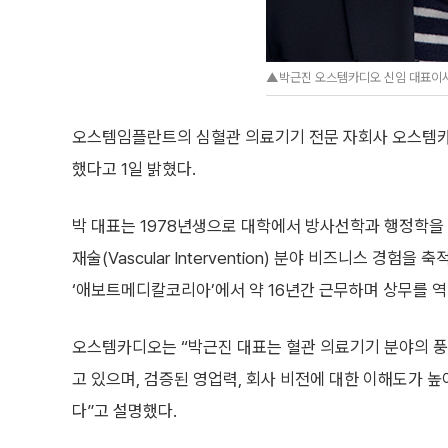
▲박근진 오스템카디오 신임 대표이사
오스템임플란트의 심혈관 의료기기 전문 자회사 오스템카
했다고 1일 밝혔다.
박 대표는 1978년생으로 대학에서 방사선학과 행정학을 
재술(Vascular Intervention) 분야 비즈니스 경험을
‘애보트메디칼코리아’에서 약 16년간 근무하며 상무를 역
오스템카디오는 “박근진 대표는 혈관 의료기기 분야의 
고 있으며, 검증된 영업력, 회사 비전에 대한 이해도가 
다”고 설명했다.