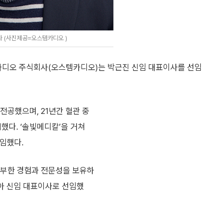
 (사진제공=오스템카디오 )
디오 주식회사(오스템카디오)는 박근진 신임 대표이사를 선임
전공했으며, 21년간 혈관 중
 축적했다. ‘솔빛메디칼’을 거쳐
임했다.
풍부한 경험과 전문성을 보유하
높아 신임 대표이사로 선임했