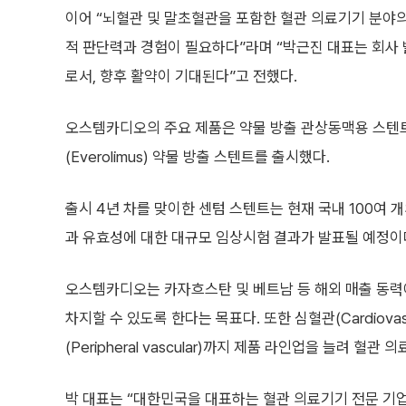
이어 “뇌혈관 및 말초혈관을 포함한 혈관 의료기기 분야
적 판단력과 경험이 필요하다”라며 “박근진 대표는 회사
로서, 향후 활약이 기대된다”고 전했다.
오스템카디오의 주요 제품은 약물 방출 관상동맥용 스텐트 ‘
(Everolimus) 약물 방출 스텐트를 출시했다.
출시 4년 차를 맞이한 센텀 스텐트는 현재 국내 100여
과 유효성에 대한 대규모 임상시험 결과가 발표될 예정이
오스템카디오는 카자흐스탄 및 베트남 등 해외 매출 동력에
차지할 수 있도록 한다는 목표다. 또한 심혈관(Cardiovasc
(Peripheral vascular)까지 제품 라인업을 늘려
박 대표는 “대한민국을 대표하는 혈관 의료기기 전문 기