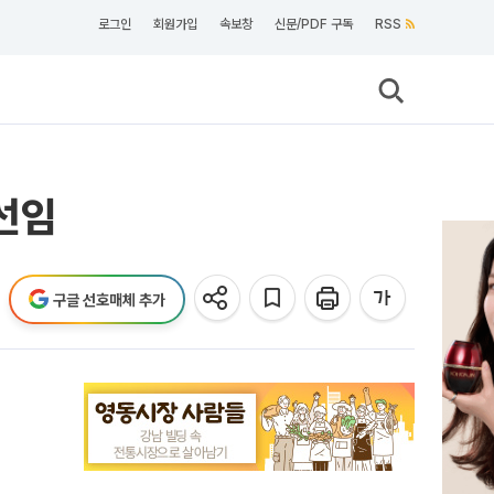
로그인
회원가입
속보창
신문/PDF 구독
RSS
선임
구글 선호매체 추가