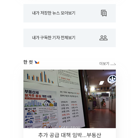
내가 저장한 뉴스 모아보기
내가 구독한 기자 전체보기
한 컷
추가 공급 대책 임박…부동산