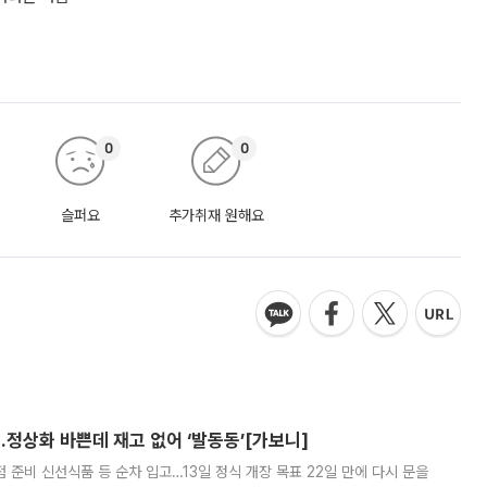
0
0
슬퍼요
추가취재 원해요
…정상화 바쁜데 재고 없어 ‘발동동’[가보니]
준비 신선식품 등 순차 입고…13일 정식 개장 목표 22일 만에 다시 문을