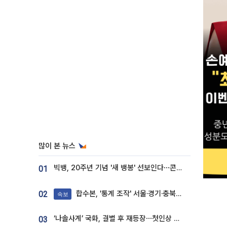
많이 본 뉴스
빅뱅, 20주년 기념 '새 뱅봉' 선보인다⋯콘서트 앞두고 팝업 개최
01
합수본, '통계 조작' 서울·경기·충북 선관위 등 추가 압수수색
02
속보
‘나솔사계’ 국화, 결별 후 재등장⋯첫인상 투표 휩쓸고 ‘인기녀’ 등극
03