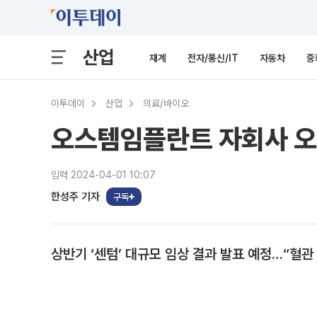
산업
재계
전자/통신/IT
자동차
중
이투데이
산업
의료/바이오
오스템임플란트 자회사 오
입력 2024-04-01 10:07
한성주 기자
구독
상반기 ‘센텀’ 대규모 임상 결과 발표 예정…“혈관