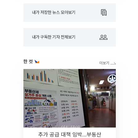
내가 저장한 뉴스 모아보기
내가 구독한 기자 전체보기
한 컷
추가 공급 대책 임박…부동산