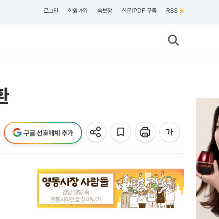
로그인
회원가입
속보창
신문/PDF 구독
RSS
환
구글 선호매체 추가