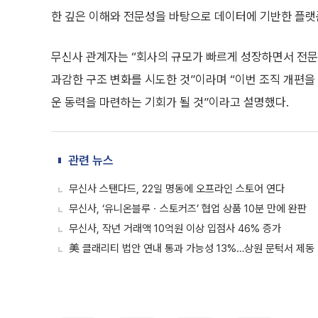
한 깊은 이해와 전문성을 바탕으로 데이터에 기반한 플랫
무신사 관계자는 “회사의 규모가 빠르게 성장하면서 전문
과감한 구조 변화를 시도한 것”이라며 “이번 조직 개편
운 동력을 마련하는 기회가 될 것”이라고 설명했다.
관련 뉴스
무신사 스탠다드, 22일 명동에 오프라인 스토어 연다
무신사, ‘유니온블루ㆍ스토커즈’ 협업 상품 10분 만에 완판
무신사, 작년 거래액 10억원 이상 입점사 46% 증가
美 클래리티 법안 연내 통과 가능성 13%…상원 문턱서 제동