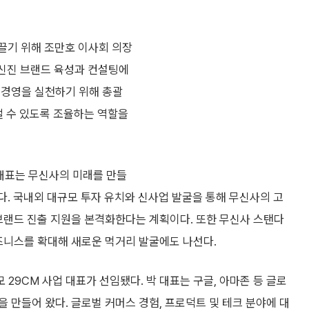
끌기 위해 조만호 이사회 의장
 신진 브랜드 육성과 컨설팅에
 경영을 실천하기 위해 총괄
낼 수 있도록 조율하는 역할을
대표는 무신사의 미래를 만들
다. 국내외 대규모 투자 유치와 신사업 발굴을 통해 무신사의 고
브랜드 진출 지원을 본격화한다는 계획이다. 또한 무신사 스탠다
비즈니스를 확대해 새로운 먹거리 발굴에도 나선다.
29CM 사업 대표가 선임됐다. 박 대표는 구글, 아마존 등 글로
 만들어 왔다. 글로벌 커머스 경험, 프로덕트 및 테크 분야에 대