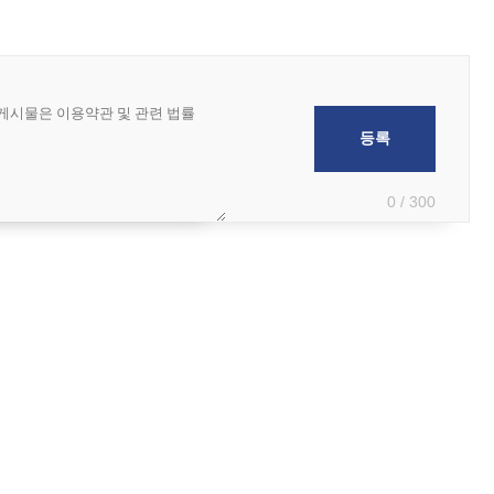
0 / 300