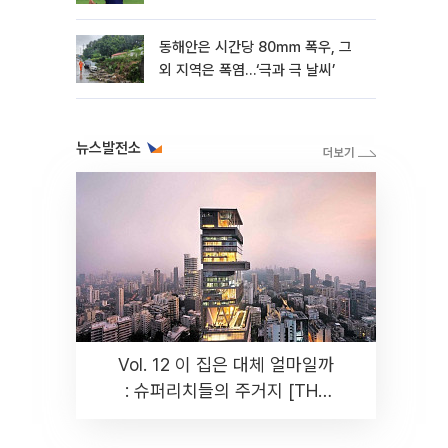
동해안은 시간당 80㎜ 폭우, 그
외 지역은 폭염…‘극과 극 날씨’
뉴스발전소
Vol. 12 이 집은 대체 얼마일까
: 슈퍼리치들의 주거지 [THE
RARE]