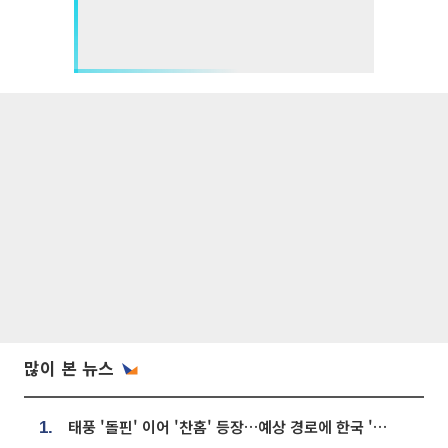
많이 본 뉴스
태풍 '돌핀' 이어 '찬홈' 등장…예상 경로에 한국 '한숨'
1.