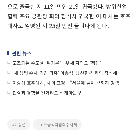
으로 출국한 지 11일 만인 21일 귀국했다. 방위산업
협력 주요 공관장 회의 참석차 귀국한 이 대사는 호주
대사로 임명된 지 25일 만인 물러나게 된다.
관련 뉴스
고조되는 수도권 '위기론'…우세 지역도 '팽팽'
‘채 상병 수사 외압 의혹’ 이종섭, 방산협력 회의 참석해 ‘묵묵부답’
이종섭 호주대사, 사의 표명…"서울에 남아 끝까지 강력 대응"
관심과 경험을 일거리로 설계하는 법
#이종섭
#고위공직자범죄수사처