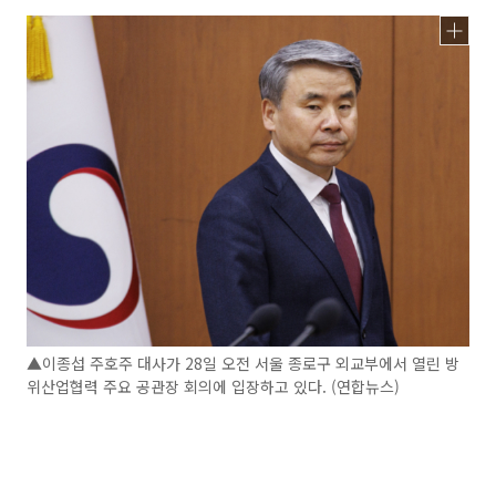
▲이종섭 주호주 대사가 28일 오전 서울 종로구 외교부에서 열린 방
위산업협력 주요 공관장 회의에 입장하고 있다. (연합뉴스)