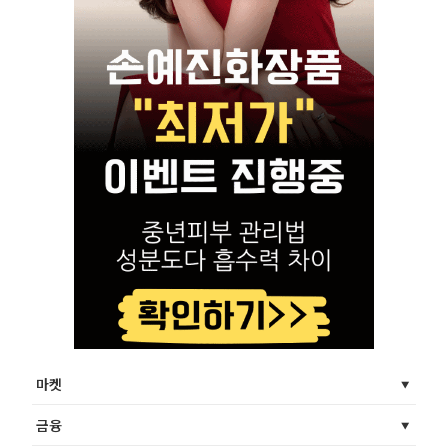
마켓
금융