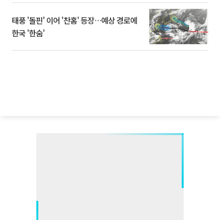
태풍 '돌핀' 이어 '찬홈' 등장…예상 경로에
한국 '한숨'