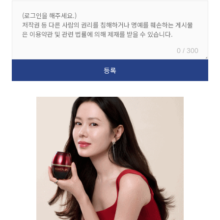
0 / 300