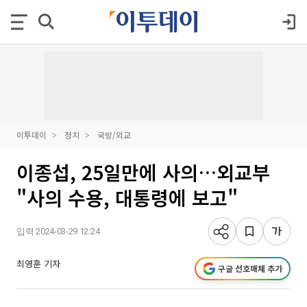
이투데이
정치
국방/외교
이종섭, 25일만에 사의…외교부
"사의 수용, 대통령에 보고"
입력 2024-03-29 12:24
최영훈 기자
구글 선호매체 추가