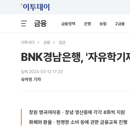
금융
금융정책
은행
보험
2금융
이투데이
금융
일반
BNK경남은행, '자유학기
입력 2024-03-12 17:23
유하영 기자
창원 명곡여자중ㆍ창녕 영산중에 각각 8회씩 지원
화폐와 환율ㆍ현명한 소비 등에 관한 금융교육 진행