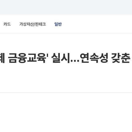
카드
가상자산/핀테크
일반
제 금융교육' 실시…연속성 갖춘