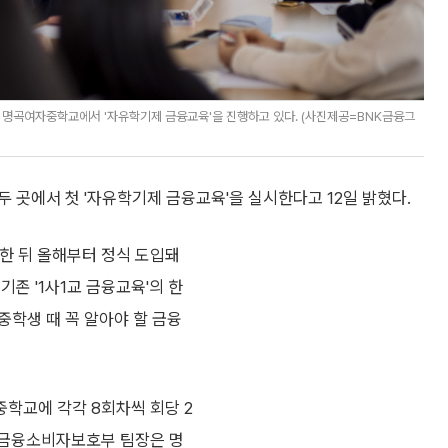
 명곡여자중학교에서 '자유학기제 금융교육'을 진행하고 있다. (사진제공=BNK금융그
 곳에서 첫 '자유학기제 금융교육'을 실시한다고 12일 밝혔다.
한 뒤 올해부터 정식 도입돼
존 '1사1교 금융교육'의 한
중학생 때 꼭 알아야 할 금융
학교에 각각 8회차씩 회당 2
 금융소비자보호부 팀장은 명