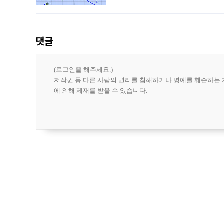
강한 세력을 유지한 채 일본 오키나와와
댓글