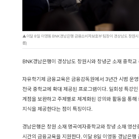
▲이달 8일 이영동 BNK경남은행 금융소비자보호부 팀장이 경상남도 창원시
룹)
BNK경남은행이 경상남도 창원시와 창녕군 소재 중학교 두
자유학기제 금융교육은 금융감독원에서 3년간 시범 운영
전국 중학교에 확대 제공된 프로그램이다. 일회성 특강인 기
계점을 보완하고 주제별로 체계화된 강의와 활동을 통해 
지식을 제공한다는 점이 특징이다.
경남은행은 창원 소재 명곡여자중학교와 창녕 소재 영산중
시간의 금융교육을 지원한다. 이달 8일 이영동 경남은행