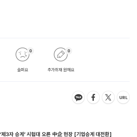
0
0
슬퍼요
추가취재 원해요
제3자 승계’ 시험대 오른 中企 현장 [기업승계 대전환]