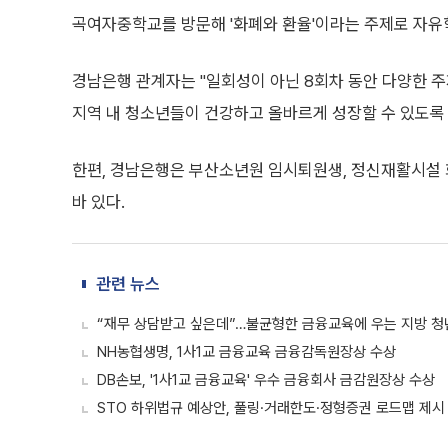
곡여자중학교를 방문해 '화폐와 환율'이라는 주제로 자유
경남은행 관계자는 "일회성이 아닌 8회차 동안 다양한 주
지역 내 청소년들이 건강하고 올바르게 성장할 수 있도록
한편, 경남은행은 부산소년원 임시퇴원생, 정신재활시설
바 있다.
관련 뉴스
“재무 상담받고 싶은데”…불균형한 금융교육에 우는 지방 청년들
NH농협생명, 1사1교 금융교육 금융감독원장상 수상
DB손보, '1사1교 금융교육' 우수 금융회사 금감원장상 수상
STO 하위법규 예상안, 풀링·거래한도·정형증권 로드맵 제시