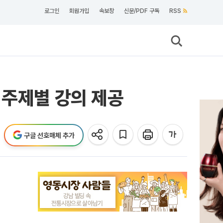
로그인
회원가입
속보창
신문/PDF 구독
RSS
 주제별 강의 제공
구글 선호매체 추가