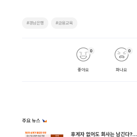
#경남은행
#금융교육
0
0
좋아요
화나요
주요 뉴스
후계자 없어도 회사는 남긴다?…‘