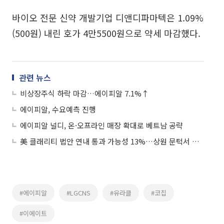
바이오 전문 신약 개발기업 디앤디파마텍은 1.09%
(500원) 내린 호가 4만5500원으로 약세 마감했다.
관련 뉴스
비상장주식 하락 마감…에이피알 7.1%↑
에이피알, 수요예측 진행
에이피알 널디, 온·오프라인 매장 확대로 베트남 공략
美 클래리티 법안 연내 통과 가능성 13%…상원 문턱서 제동
#에이피알
#LGCNS
#유라클
#코칩
#이에이트