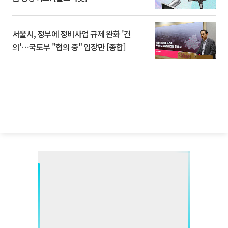
서울시, 정부에 정비사업 규제 완화 '건
의'⋯국토부 "협의 중" 입장만 [종합]