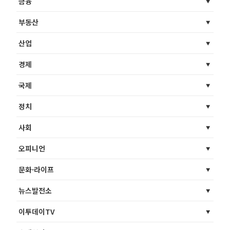
금융
부동산
산업
경제
국제
정치
사회
오피니언
문화·라이프
뉴스발전소
이투데이TV