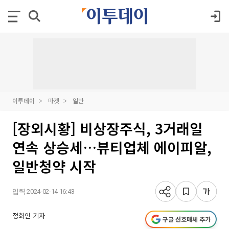
이투데이
마켓
일반
[장외시황] 비상장주식, 3거래일
연속 상승세…뷰티업체 에이피알,
일반청약 시작
입력 2024-02-14 16:43
정회인 기자
구글 선호매체 추가