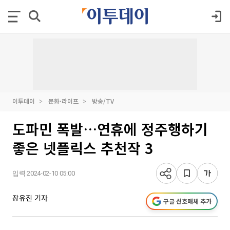
이투데이
문화·라이프
방송/TV
도파민 폭발…연휴에 정주행하기
좋은 넷플릭스 추천작 3
입력 2024-02-10 05:00
장유진 기자
구글 선호매체 추가