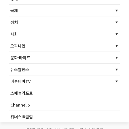
국제
정치
사회
오피니언
문화·라이프
뉴스발전소
이투데이TV
스페셜리포트
Channel 5
위너스IR클럽