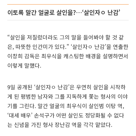
이토록 말간 얼굴로 살인을?…‘살인자ㅇ 난감’
“살인을 저질렀더라도 그의 말을 들어봐야 할 것 같
은, 따뜻한 인간미가 있다.” ‘살인자ㅇ 난감’을 연출한
이창희 감독은 최우식을 캐스팅한 배경을 설명하면서
이렇게 말했다.
9일 공개된 ‘살인자ㅇ 난감’은 우연히 살인을 시작하
게 된 평범한 남자와 그를 지독하게 쫓는 형사의 이야
기를 그린다. 말간 얼굴의 최우식이 살인범 이탕 역,
‘대세 배우’ 손석구가 어떤 살인도 정당화될 수 없다
는 신념을 가진 형사 장난감 역을 각각 맡았다.