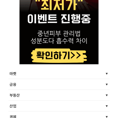
마켓
금융
부동산
산업
경제