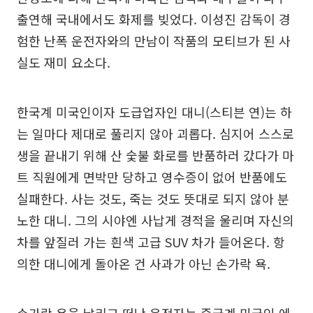
출연해 국내에서도 화제를 빚었다. 이성진 감독이 경
험한 난폭 운전자와의 만남이 작품의 모티브가 된 사
실도 재미 요소다.
한국계 미국인이자 도급업자인 대니(스티븐 연)는 하
는 일마다 제대로 풀리지 않아 괴롭다. 심지어 스스로
생을 끝내기 위해 산 숯불 화로를 반품하러 갔다가 마
트 직원에게 면박만 당하고 영수증이 없어 반품에도
실패한다. 사는 것도, 죽는 것도 뜻대로 되지 않아 분
노한 대니. 그의 시야엔 사납게 경적을 울리며 자신의
차를 앞질러 가는 흰색 고급 SUV 차가 들어온다. 항
의한 대니에게 돌아온 건 사과가 아닌 손가락 욕.
손가락 욕을 날리고 떠난 운전자는 중국계 미국인 에