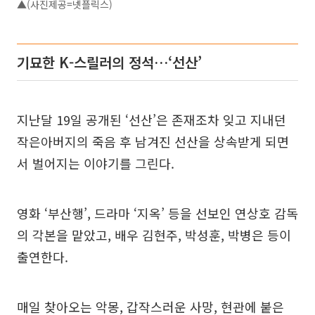
▲(사진제공=넷플릭스)
기묘한 K-스릴러의 정석…‘선산’
지난달 19일 공개된 ‘선산’은 존재조차 잊고 지내던
작은아버지의 죽음 후 남겨진 선산을 상속받게 되면
서 벌어지는 이야기를 그린다.
영화 ‘부산행’, 드라마 ‘지옥’ 등을 선보인 연상호 감독
의 각본을 맡았고, 배우 김현주, 박성훈, 박병은 등이
출연한다.
매일 찾아오는 악몽, 갑작스러운 사망, 현관에 붙은