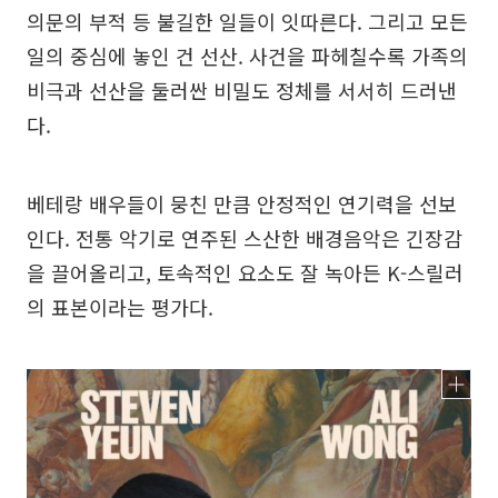
의문의 부적 등 불길한 일들이 잇따른다. 그리고 모든
일의 중심에 놓인 건 선산. 사건을 파헤칠수록 가족의
비극과 선산을 둘러싼 비밀도 정체를 서서히 드러낸
다.
베테랑 배우들이 뭉친 만큼 안정적인 연기력을 선보
인다. 전통 악기로 연주된 스산한 배경음악은 긴장감
을 끌어올리고, 토속적인 요소도 잘 녹아든 K-스릴러
의 표본이라는 평가다.