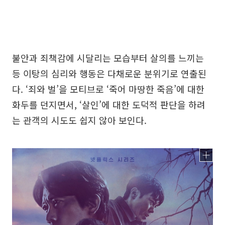
불안과 죄책감에 시달리는 모습부터 살의를 느끼는
등 이탕의 심리와 행동은 다채로운 분위기로 연출된
다. ‘죄와 벌’을 모티브로 ‘죽어 마땅한 죽음’에 대한
화두를 던지면서, ‘살인’에 대한 도덕적 판단을 하려
는 관객의 시도도 쉽지 않아 보인다.