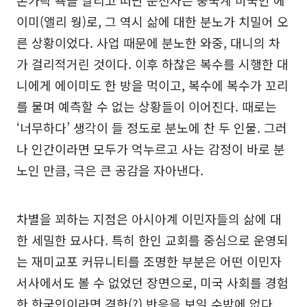
이미(앨리 웡)로, 그 역시 삶에 대한 분노가 치밀어 오
른 상황이었다. 사업 때문에 분노한 와중, 대니의 차
가 걸리적거린 것이다. 이후 하찮은 복수를 시행한 대
니에게 에이미도 한 방을 먹이고, 복수에 복수가 꼬리
를 물며 예측할 수 없는 상황들이 이어진다. 때로는
‘너무하다’ 생각이 들 정도로 분노에 찬 두 인물. 그러
나 인간이라면 모두가 억누르고 사는 감정이 바로 분
노인 만큼, 극은 큰 공감을 자아낸다.
차별을 꾀하는 지점은 아시아계 이민자들의 삶에 대
한 세밀한 묘사다. 특히 한인 교회를 중심으로 운영되
는 재미교포 커뮤니티를 조명한 부분은 어떤 이민자
서사에서도 볼 수 없었던 장면으로, 미국 사회를 경험
한 한국인이라면 격한(?) 반응을 보일 수밖에 없다.