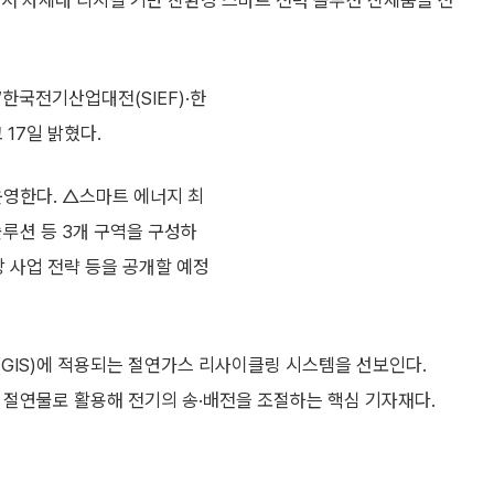
서 차세대 디지털 기반 친환경 스마트 전력 솔루션 신제품을 선
‘한국전기산업대전(SIEF)·한
 17일 밝혔다.
운영한다. △스마트 에너지 최
루션 등 3개 구역을 구성하
장 사업 전략 등을 공개할 예정
(GIS)에 적용되는 절연가스 리사이클링 시스템을 선보인다.
스를 절연물로 활용해 전기의 송·배전을 조절하는 핵심 기자재다.