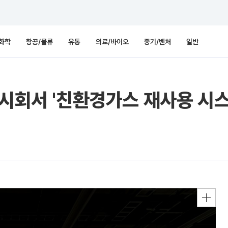
화학
항공/물류
유통
의료/바이오
중기/벤처
일반
전시회서 '친환경가스 재사용 시스