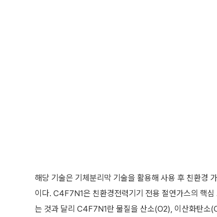
해당 기술은 기체분리막 기술을 활용해 사용 후 친환경 가스에
이다. C4F7N1은 친환경전력기기 전용 절연가스의 핵심 
는 것과 달리 C4F7N1란 물질을 산소(O2), 이산화탄소