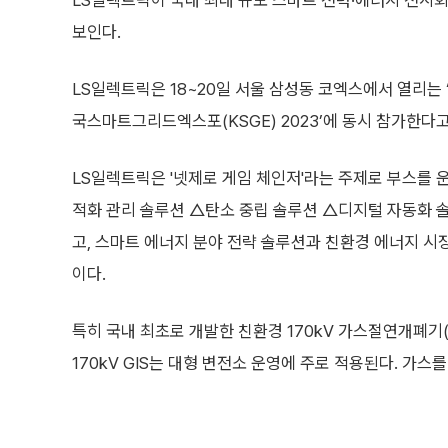
LS일렉트릭이 국내 최대 규모 스마트 전력·에너지 전시회
보인다.
LS일렉트릭은 18~20일 서울 삼성동 코엑스에서 열리는 
국스마트그리드엑스포(KSGE) 2023’에 동시 참가한다고
LS일렉트릭은 '넷제로 게임 체인저'라는 주제로 부스를 
적화 관리 솔루션 △탄소 중립 솔루션 △디지털 자동화 솔
고, 스마트 에너지 분야 전략 솔루션과 친환경 에너지 시
이다.
특히 국내 최초로 개발한 친환경 170kV 가스절연개폐기
170kV GIS는 대형 변전소 운영에 주로 적용된다. 가