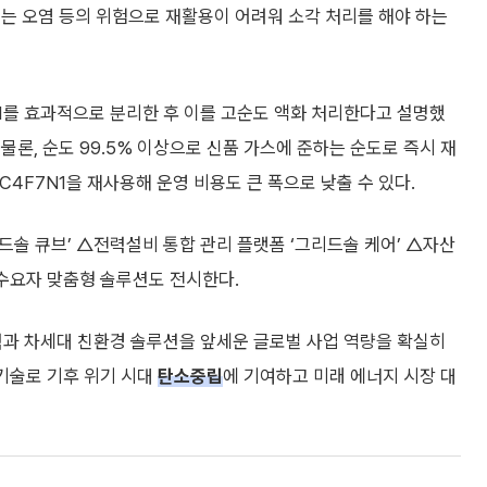
는 오염 등의 위험으로 재활용이 어려워 소각 처리를 해야 하는
N1를 효과적으로 분리한 후 이를 고순도 액화 처리한다고 설명했
 물론, 순도 99.5% 이상으로 신품 가스에 준하는 순도로 즉시 재
C4F7N1을 재사용해 운영 비용도 큰 폭으로 낮출 수 있다.
솔 큐브’ △전력설비 통합 관리 플랫폼 ‘그리드솔 케어’ △자산
 수요자 맞춤형 솔루션도 전시한다.
력과 차세대 친환경 솔루션을 앞세운 글로벌 사업 역량을 확실히
기술로 기후 위기 시대
탄소중립
에 기여하고 미래 에너지 시장 대