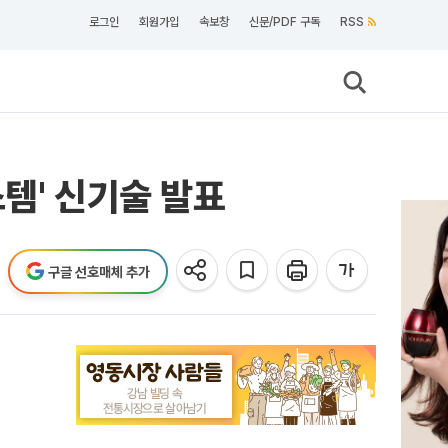
로그인
회원가입
속보창
신문/PDF 구독
RSS
템' 신기술 발표
구글 선호매체 추가