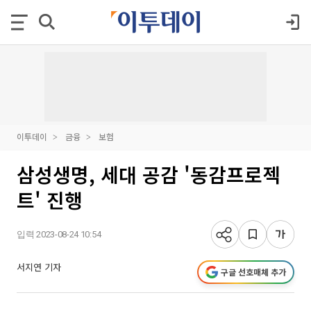
이투데이
금융
보험
삼성생명, 세대 공감 '동감프로젝
트' 진행
입력 2023-08-24 10:54
서지연 기자
구글 선호매체 추가