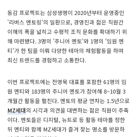
동감 프로젝트는 삼성생명이 2020년부터 운영중인
'리버스 멘토링'의 일환으로, 경영진과 젊은 직원간
이해의 폭을 넓히고 수평적 조직 문화를 확대하기 위
해 마련됐다. 3명의 '주니어 멘토'와 1명의 '임원 멘
티'가 한 팀을 이뤄 다양한 테마의 체험활동을 하며
최신 트렌드를 경험하고 소통한다.
이번 프로젝트에는 전영묵 대표를 포함한 61명의 임
원 멘티와 183명의 주니어 멘토가 참여해 8~10월 3
개월간 활동을 펼친다. 멘토의 평균 연차는 1.5년으로
MZ세대
의 시각과 의견을 대변하는 젊은 직원이 주축
이다. 멘토들은 디지털, 뉴트로 등 활동 테마를 정한
뒤 멘티와 함께 MZ세대가 즐겨 찾는 명소를 방문하