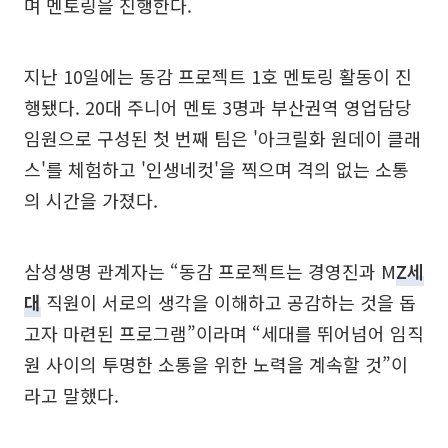
며 멘토링을 진행한다.
지난 10일에는 동감 프로젝트 1호 멘토링 활동이 진
행됐다. 20대 주니어 멘토 3명과 부산권역 영업담당
임원으로 구성된 첫 번째 팀은 '아크릴화 원데이 클래
스'를 체험하고 '인생네컷'을 찍으며 격의 없는 소통
의 시간을 가졌다.
삼성생명 관계자는 “동감 프로젝트는 경영진과 M
Z세
대
직원이 서로의 생각을 이해하고 공감하는 것을 돕
고자 마련된 프로그램”이라며 “세대를 뛰어넘어 임직
원 사이의 투명한 소통을 위한 노력을 계속할 것”이
라고 말했다.