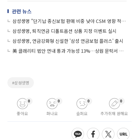
관련 뉴스
삼성생명 "단기납 종신보험 판매 비중 낮아 CSM 영향 적어"
삼성생명, 퇴직연금 디폴트옵션 상품 지정 이벤트 실시
삼성생명, 연금강화형 신설한 '삼성 연금보험 플러스' 출시
美 클래리티 법안 연내 통과 가능성 13%…상원 문턱서 제동
#삼성생명
0
0
0
0
좋아요
화나요
슬퍼요
추가취재 원해요