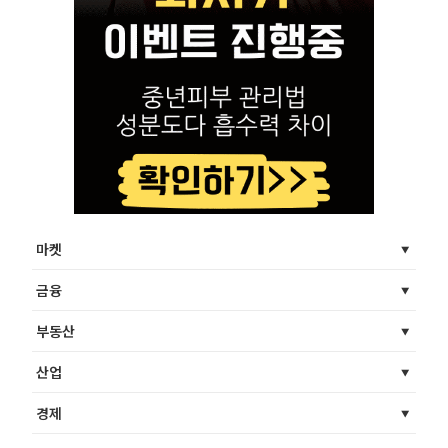
마켓
금융
부동산
산업
경제