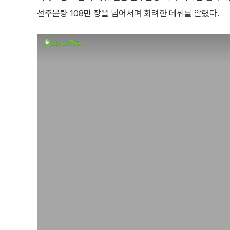
선주문량 108만 장을 넘어서며 화려한 데뷔를 알렸다.