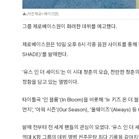
▲(사진제공=웨이크원)
그룹 제로베이스원이 화려한 데뷔를 예고했다.
제로베이스원은 10일 오후 6시 각종 음원 사이트를 통해 첫
SHADE)’를 발매한다.
‘유스 인 더 셰이드’는 이 시대 청춘의 모습, 찬란한 청
정함을 담고 있는 앨범이다.
타이틀곡 ‘인 블룸’(In Bloom)을 비롯해 ‘뉴 키즈 온 더 블
먼지’, ‘아워 시즌’(Our Season), ‘올웨이즈’(Always) 
발매 전부터 전 세계 팬들의 관심이 모였다. ‘유스 인 더 
역대 K팝 그룹의 데뷔 앨범 선주문량 최다 기록을 갈아치웠