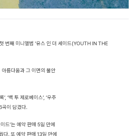
 번째 미니앨범 ‘유스 인 더 셰이드(YOUTH IN THE
춘의 아름다움과 그 이면의 불안
록’, ‘백 투 제로베이스’, ‘우주
등 6곡이 담겼다.
셰이드’는 예약 판매 5일 만에
다. 또 예약 판매 13일 만에