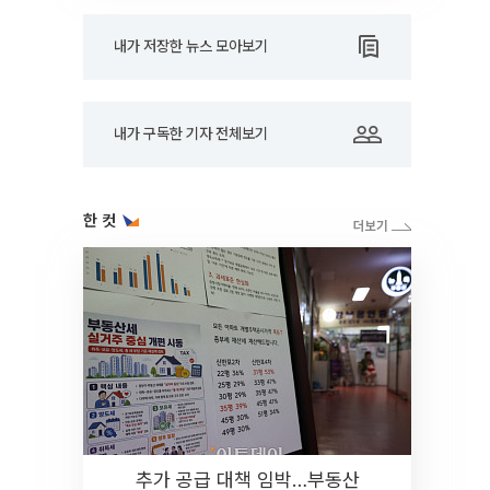
내가 저장한 뉴스 모아보기
내가 구독한 기자 전체보기
한 컷
추가 공급 대책 임박…부동산