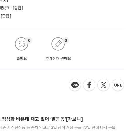
밌죠" [종합]
 [종합]
0
0
슬퍼요
추가취재 원해요
…정상화 바쁜데 재고 없어 ‘발동동’[가보니]
준비 신선식품 등 순차 입고…13일 정식 개장 목표 22일 만에 다시 문을