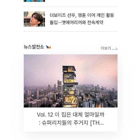
더보이즈 선우, 영훈 이어 개인 활동
돌입⋯앳에어리어와 전속계약
뉴스발전소
Vol. 12 이 집은 대체 얼마일까
: 슈퍼리치들의 주거지 [THE
RARE]