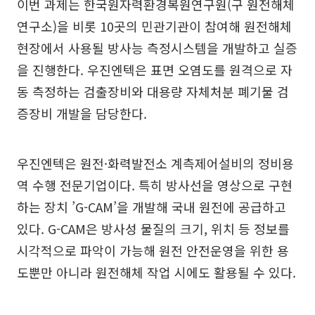
이번 과제는 한국원자력환경복원연구원(구 원전해체
연구소)을 비롯 10곳의 민관기관이 참여해 원전해체
현장에서 사용될 방사능 측정시스템을 개발하고 실증
을 진행한다. 우진엔텍은 표면 오염도를 원격으로 자
동 측정하는 검출장비와 대용량 자체처분 폐기물 검
증장비 개발을 담당한다.
우진엔텍은 원전·화력발전소 계측제어설비의 정비용
역 수행 전문기업이다. 특히 방사선을 영상으로 구현
하는 장치 ’G-CAM’을 개발해 국내 원전에 공급하고
있다. G-CAM은 방사성 물질의 크기, 위치 등 정보를
시각적으로 파악이 가능해 원전 안전운영을 위한 용
도뿐만 아니라 원전해체 작업 시에도 활용될 수 있다.