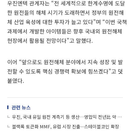
우진엔텍 관계자는 “전 세계적으로 한계수명에 도달
한 원전들의 해체 시기가 도래하면서 정부의 원전해
체 산업 육성에 대한 투자가 늘고 있다”며 “이번 국책
과제에서 개발한 아이템들은 향후 국내외 원전해체
현장에서 활용될 전망이다”고 말했다.
이어 “앞으로도 원전해체 분야에서 지속 성장 및 발
전할 수 있도록 핵심 경쟁력 확보에 힘쓰겠다”고 덧
붙였다.
관련 뉴스
우진, 국내 유일 원전 계측기 등 생산…영업익 전년比 약 11배 증가
블랙록 토큰화 MMF, 유럽 시장 진출∙∙∙스테이블코인 확장