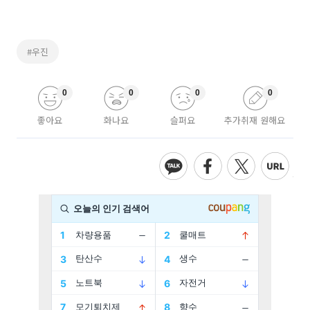
#우진
0
0
0
0
좋아요
화나요
슬퍼요
추가취재 원해요