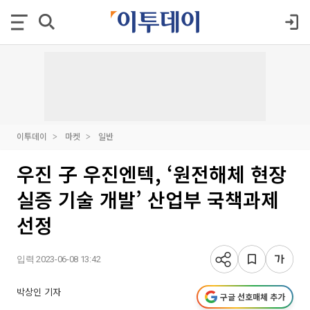
이투데이
마켓
일반
우진 子 우진엔텍, ‘원전해체 현장
실증 기술 개발’ 산업부 국책과제
선정
입력 2023-06-08 13:42
박상인 기자
구글 선호매체 추가