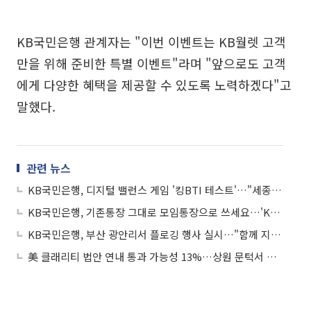
KB국민은행 관계자는 "이번 이벤트는 KB월렛 고객
만을 위해 준비한 특별 이벤트"라며 "앞으로도 고객
에게 다양한 혜택을 제공할 수 있도록 노력하겠다"고
말했다.
관련 뉴스
KB국민은행, 디지털 밸런스 게임 '킹BTI 테스트'…"세종대왕과 내 성향이 같다고?"
KB국민은행, 기존통장 그대로 모임통장으로 쓰세요…'KB국민총무서비스' 출시
KB국민은행, 부산 광안리서 플로깅 행사 실시…"함께 지구 건강 지켜요"
美 클래리티 법안 연내 통과 가능성 13%…상원 문턱서 제동