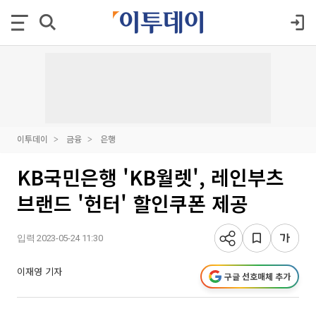
이투데이
금융
은행
KB국민은행 'KB월렛', 레인부츠
브랜드 '헌터' 할인쿠폰 제공
입력 2023-05-24 11:30
이재영 기자
구글 선호매체 추가