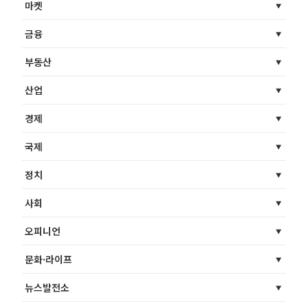
마켓
금융
부동산
산업
경제
국제
정치
사회
오피니언
문화·라이프
뉴스발전소