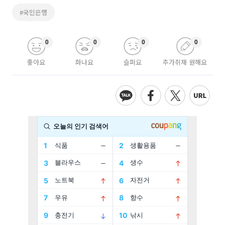
#국민은행
0
0
0
0
좋아요
화나요
슬퍼요
추가취재 원해요