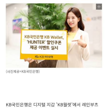
(사진제공=KB국민은행)
KB국민은행은 디지털 지갑 'KB월렛'에서 레인부츠