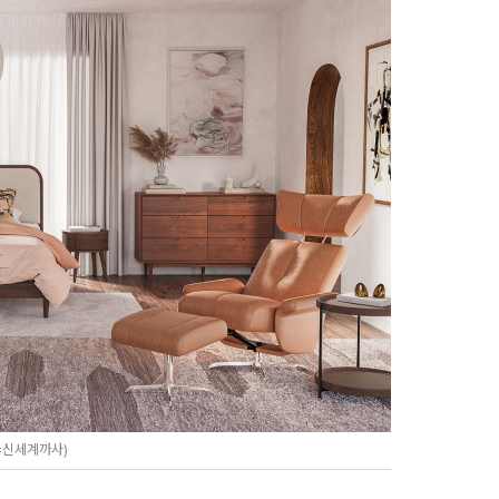
=신세계까사)