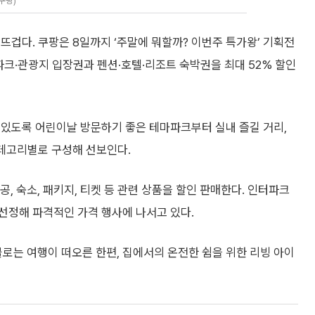
쿠팡)
뜨겁다. 쿠팡은 8일까지 ‘주말에 뭐할까? 이번주 특가왕’ 기획전
마파크·관광지 입장권과 펜션·호텔·리조트 숙박권을 최대 52% 할인
 있도록 어린이날 방문하기 좋은 테마파크부터 실내 즐길 거리,
카테고리별로 구성해 선보인다.
공, 숙소, 패키지, 티켓 등 관련 상품을 할인 판매한다. 인터파크
 선정해 파격적인 가격 행사에 나서고 있다.
로는 여행이 떠오른 한편, 집에서의 온전한 쉼을 위한 리빙 아이