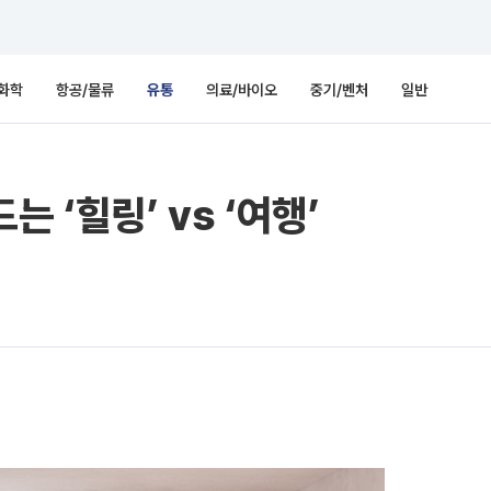
화학
항공/물류
유통
의료/바이오
중기/벤처
일반
 ‘힐링’ vs ‘여행’