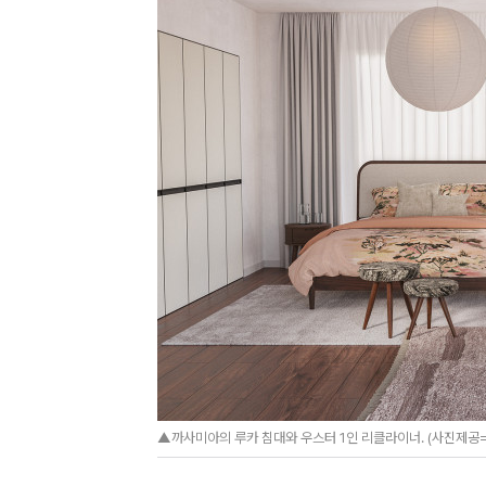
▲까사미아의 루카 침대와 우스터 1인 리클라이너. (사진제공