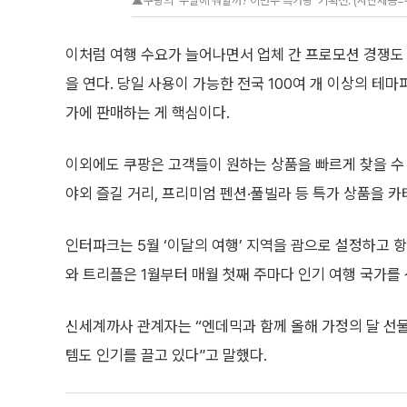
▲쿠팡의 ‘주말에 뭐할까? 이번주 특가왕’ 기획전. (사진제공=
이처럼 여행 수요가 늘어나면서 업체 간 프로모션 경쟁도 
을 연다. 당일 사용이 가능한 전국 100여 개 이상의 테
가에 판매하는 게 핵심이다.
이외에도 쿠팡은 고객들이 원하는 상품을 빠르게 찾을 수
야외 즐길 거리, 프리미엄 펜션·풀빌라 등 특가 상품을 
인터파크는 5월 ‘이달의 여행’ 지역을 괌으로 설정하고 항
와 트리플은 1월부터 매월 첫째 주마다 인기 여행 국가를
신세계까사 관계자는 “엔데믹과 함께 올해 가정의 달 선물
템도 인기를 끌고 있다”고 말했다.