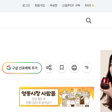
로그인
회원가입
속보창
신문/PDF 구독
RSS
구글 선호매체 추가