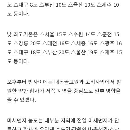
도 △대구 8도 △부산 10도 △울산 10도 △제주 10
도 등이다.
낮 최고기온은 △서울 15도 △수원 14도 △춘천 15
도 △강릉 20도 △대전 16도 △세종 16도 △광주 16
도 △대구 18도 △부산 20도 △울산 19도 △제주 15
도 등이다.
오후부터 밤사이에는 내몽골고원과 고비사막에서 발
원한 약한 황사가 서쪽 지역을 중심으로 일부 영향을
줄 수 있겠다.
미세먼지 농도는 대부분 지역에 전일 미세먼지가 잔
류하고 황사가 유입돼 수도권·강원영서·충청권·호남