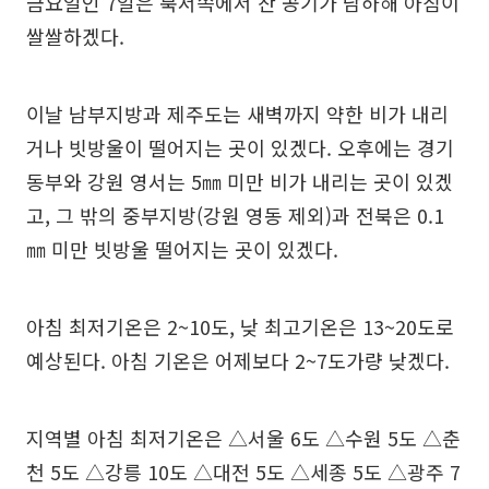
금요일인 7일은 북서쪽에서 찬 공기가 남하해 아침이
쌀쌀하겠다.
이날 남부지방과 제주도는 새벽까지 약한 비가 내리
거나 빗방울이 떨어지는 곳이 있겠다. 오후에는 경기
동부와 강원 영서는 5㎜ 미만 비가 내리는 곳이 있겠
고, 그 밖의 중부지방(강원 영동 제외)과 전북은 0.1
㎜ 미만 빗방울 떨어지는 곳이 있겠다.
아침 최저기온은 2~10도, 낮 최고기온은 13~20도로
예상된다. 아침 기온은 어제보다 2~7도가량 낮겠다.
지역별 아침 최저기온은 △서울 6도 △수원 5도 △춘
천 5도 △강릉 10도 △대전 5도 △세종 5도 △광주 7