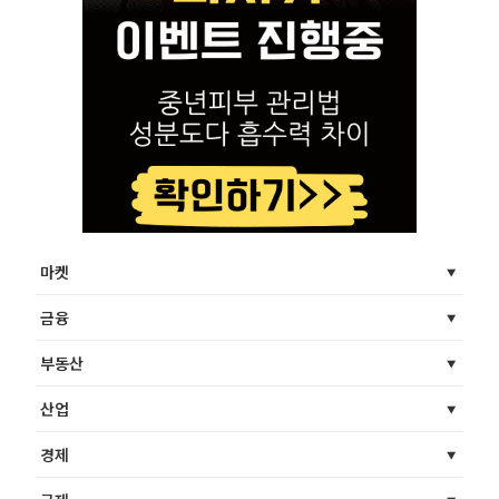
마켓
금융
부동산
산업
경제