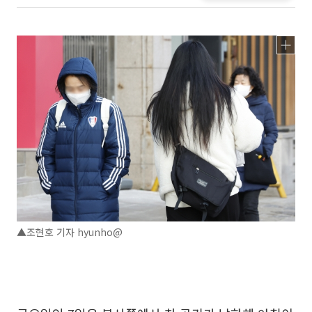
▲조현호 기자 hyunho@