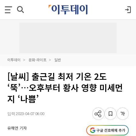
이투데이
문화·라이프
일반
[날씨] 출근길 최저 기온 2도
‘뚝’…오후부터 황사 영향 미세먼
지 ‘나쁨’
입력 2023-04-07 06:00
유채연 기자
구글 선호매체 추가