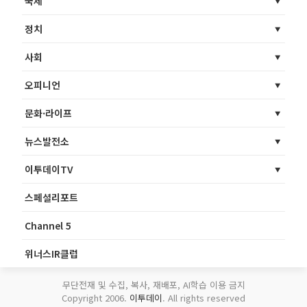
국제
정치
사회
오피니언
문화·라이프
뉴스발전소
이투데이TV
스페셜리포트
Channel 5
위너스IR클럽
무단전재 및 수집, 복사, 재배포, AI학습 이용 금지
Copyright 2006.
이투데이
. All rights reserved