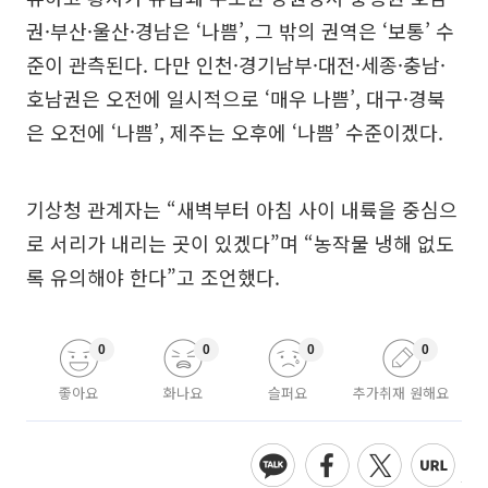
권·부산·울산·경남은 ‘나쁨’, 그 밖의 권역은 ‘보통’ 수
준이 관측된다. 다만 인천·경기남부·대전·세종·충남·
호남권은 오전에 일시적으로 ‘매우 나쁨’, 대구·경북
은 오전에 ‘나쁨’, 제주는 오후에 ‘나쁨’ 수준이겠다.
기상청 관계자는 “새벽부터 아침 사이 내륙을 중심으
로 서리가 내리는 곳이 있겠다”며 “농작물 냉해 없도
록 유의해야 한다”고 조언했다.
0
0
0
0
좋아요
화나요
슬퍼요
추가취재 원해요