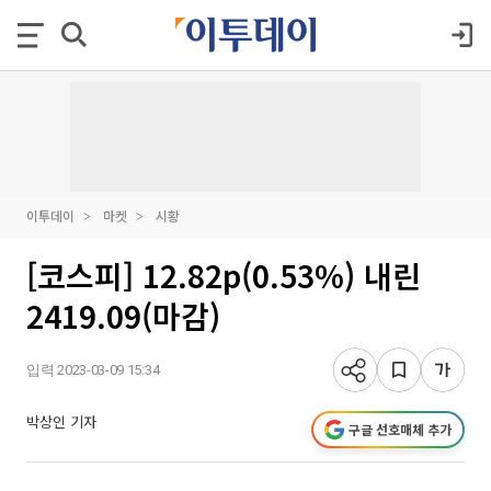
이투데이
마켓
시황
[코스피] 12.82p(0.53%) 내린
2419.09(마감)
입력 2023-03-09 15:34
박상인 기자
구글 선호매체 추가