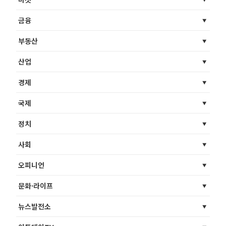
금융
부동산
산업
경제
국제
정치
사회
오피니언
문화·라이프
뉴스발전소