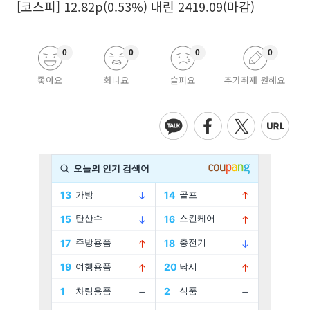
[코스피] 12.82p(0.53%) 내린 2419.09(마감)
0
0
0
0
좋아요
화나요
슬퍼요
추가취재 원해요