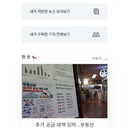
내가 저장한 뉴스 모아보기
내가 구독한 기자 전체보기
한 컷
추가 공급 대책 임박…부동산