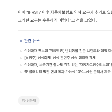
이어 "IFRS17 이후 자동차보험료 인하 요구가 추가로
그러한 요구는 수용하기 어렵다"고 선을 그었다.
관련 뉴스
삼성화재 펫보험 ‘위풍댕댕’, 반려동물 전문 브랜드와 협업 
[특징주] 삼성화재, 삼성 관련주 상승 힘입어 강세
삼성화재, 보증기간 끝나도 걱정 없는 '자동차고장수리보험' 
美 클래리티 법안 연내 통과 가능성 13%…상원 문턱서 제동
#삼성화재