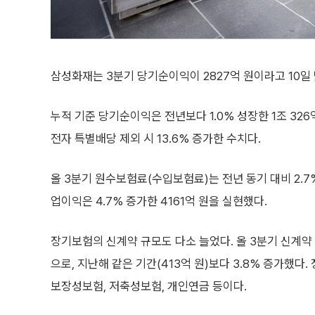
삼성화재는 3분기 당기순이익이 2827억 원이라고 10일 밝
누적 기준 당기순이익은 전년보다 1.0% 성장한 1조 326
전자 특별배당 제외 시 13.6% 증가한 수치다.
올 3분기 원수보험료(수입보험료)는 전년 동기 대비 2.7%
업이익은 4.7% 증가한 4161억 원을 실현했다.
장기보험의 신계약 규모도 다소 늘었다. 올 3분기 신계약
으로, 지난해 같은 기간(413억 원)보다 3.8% 증가했다
보장성보험, 저축성보험, 개인연금 등이다.