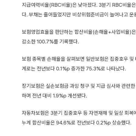
지급여력비율(RBC비율)은 낮아졌다. 3분기 RBC비율은 2
다. 부채는 줄어들었지만 비상위험준비금이 늘어나고 운
보험영업효율을 판단하는 합산비율(손해율+사업비율)은 수
감소한 100.7%를 기록했다.
보험 종목별 손해율을 살펴보면 일반보험은 집중호우 및 
계로는 전년보다 0.1%p 증가한 75.3%로 나타났다.
장기보험은 실손보험금 과잉 청구 및 지급 심사와 관련한 
하며 전년 대비 1.9%p 개선됐다.
자동차보험은 3분기 집중호우 등 자연재해 및 일상 회복에
누계 합산비율은 94.6%로 전년보다 0.2%p 상승했다.