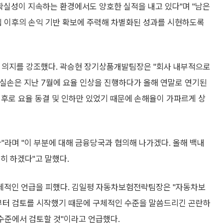
확실성이 지속하는 환경에서도 양호한 실적을 내고 있다"며 "남은
도입 이후의 손익 기반 확보에 주력해 차별화된 성과를 시현하도록
 의지를 강조했다. 곽승현 장기상품개발팀장은 "회사 내부적으로
대 실손은 지난 7월에 요율 인상을 진행하다가 올해 연말로 연기된
 이후로 요율 동결 및 인하만 있었기 때문에 손해율이 가파르게 상
"라며 "이 부분에 대해 금융당국과 협의해 나가겠다. 올해 백내
히 하겠다"고 말했다.
체적인 언급을 피했다. 김일평 자동차보험전략팀장은 "자동차보
서부터 검토를 시작했기 때문에 구체적인 수준을 말씀드리긴 곤란하
수준에서 검토할 것"이라고 언급했다.