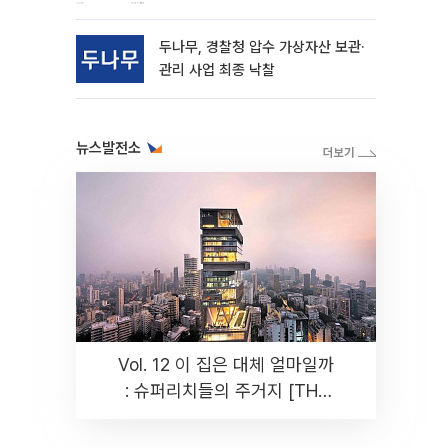
동
두나무, 경찰청 압수 가상자산 보관·
관리 사업 최종 낙찰
뉴스발전소
Vol. 12 이 집은 대체 얼마일까
: 슈퍼리치들의 주거지 [THE
RARE]