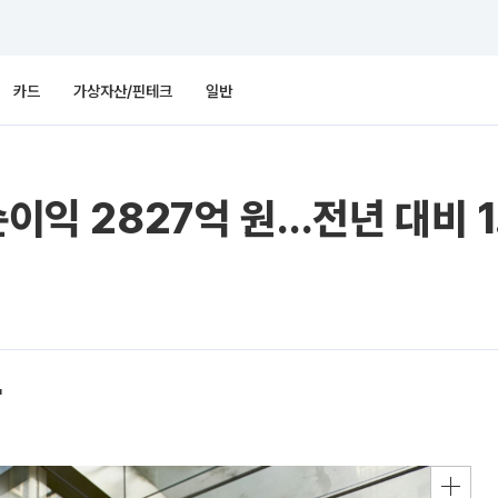
카드
가상자산/핀테크
일반
순이익 2827억 원…전년 대비 1
"