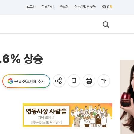
로그인
회원가입
속보창
신문/PDF 구독
RSS
.6% 상승
구글 선호매체 추가