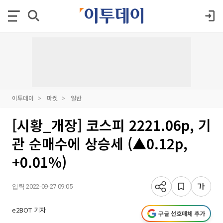
이투데이
마켓
일반
[시황_개장] 코스피 2221.06p, 기
관 순매수에 상승세 (▲0.12p,
+0.01%)
입력 2022-09-27 09:05
e2BOT 기자
구글 선호매체 추가