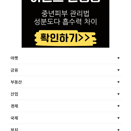
마켓
금융
부동산
산업
경제
국제
정치