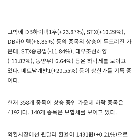
그밖에 DB하이텍1우(+23.87%), STX(+10.29%),
DB하이텍(+6.85%) 등의 종목의 상승이 두드러진 가
운데, STX중공업(-11.84%), 대우조선해양
(-11.82%), 동양우(-6.64%) 등은 하락세를 보이고
있다. 베트남개발1(+29.55%) 등이 상한가를 기록 중
이다.
현재 358개 종목이 상승 중인 가운데 하락 종목은
419개다. 140개 종목은 보합세를 보이고 있다.
외환시장에선 원달러 환율이 1431원(+0.21%)으로