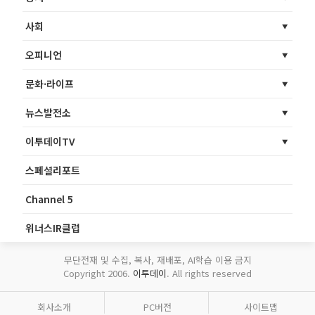
사회
오피니언
문화·라이프
뉴스발전소
이투데이TV
스페셜리포트
Channel 5
위너스IR클럽
무단전재 및 수집, 복사, 재배포, AI학습 이용 금지
Copyright 2006.
이투데이
. All rights reserved
회사소개
PC버전
사이트맵