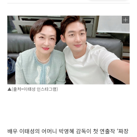
▲(출처=이태성 인스타그램)
배우 이태성의 어머니 박영혜 감독이 첫 연출작 ‘짜장