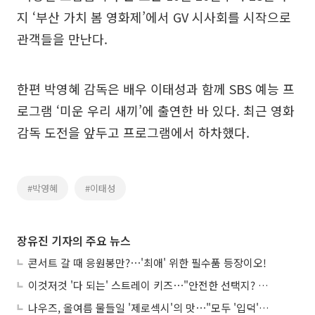
지 ‘부산 가치 봄 영화제’에서 GV 시사회를 시작으로
관객들을 만난다.
한편 박영혜 감독은 배우 이태성과 함께 SBS 예능 프
로그램 ‘미운 우리 새끼’에 출연한 바 있다. 최근 영화
감독 도전을 앞두고 프로그램에서 하차했다.
#박영혜
#이태성
장유진 기자의 주요 뉴스
콘서트 갈 때 응원봉만?⋯'최애' 위한 필수품 등장이오!
이것저것 '다 되는' 스트레이 키즈⋯"안전한 선택지? 도전이 재밌죠"
나우즈, 올여름 물들일 '제로섹시'의 맛⋯"모두 '입덕'시킬 것"