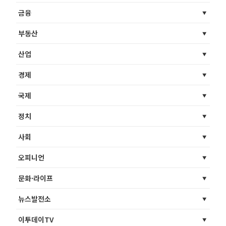
금융
부동산
산업
경제
국제
정치
사회
오피니언
문화·라이프
뉴스발전소
이투데이TV