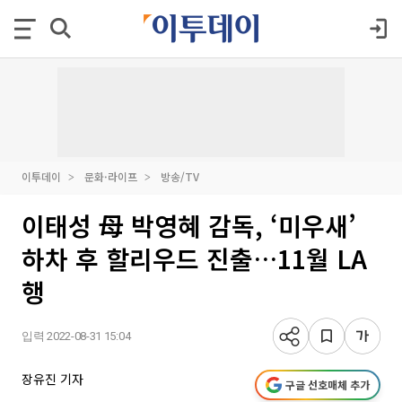
이투데이
문화·라이프
방송/TV
이태성 母 박영혜 감독, ‘미우새’
하차 후 할리우드 진출…11월 LA
행
입력 2022-08-31 15:04
장유진 기자
구글 선호매체 추가