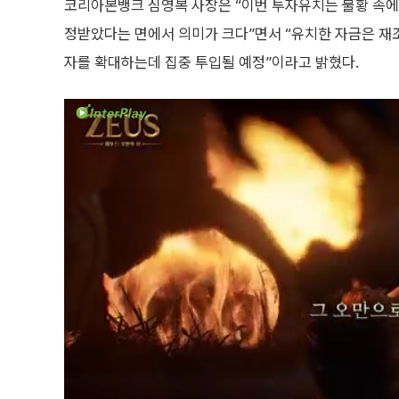
코리아본뱅크 심영복 사장은 “이번 투자유치는 불황 속
정받았다는 면에서 의미가 크다”면서 “유치한 자금은 
자를 확대하는데 집중 투입될 예정”이라고 밝혔다.