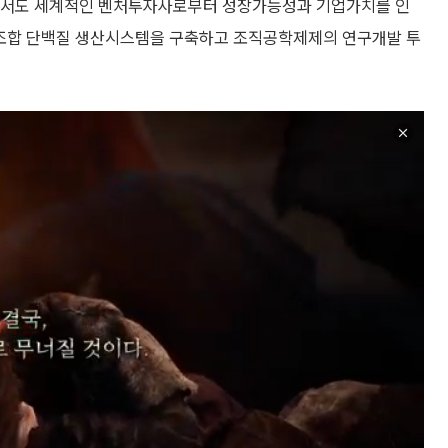
에서도 세계적인 벤처투자사로부터 성장가능성과 기업가치를 인
재조합 단백질 생산시스템을 구축하고 조직공학제제의 연구개발 투