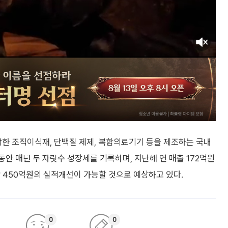
함한 조직이식재, 단백질 제제, 복합의료기기 등을 제조하는 국내
안 매년 두 자릿수 성장세를 기록하며, 지난해 연 매출 172억원
 450억원의 실적개선이 가능할 것으로 예상하고 있다.
0
0