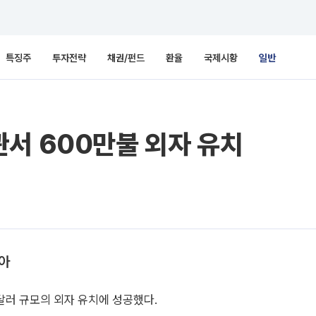
특징주
투자전략
채권/펀드
환율
국제시황
일반
서 600만불 외자 유치
받아
달러 규모의 외자 유치에 성공했다.