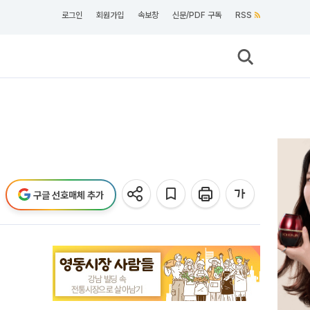
로그인
회원가입
속보창
신문/PDF 구독
RSS
구글 선호매체 추가