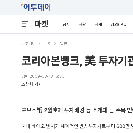
마켓
공시
시황
시세
장외/IPO
이투데이
마켓
일반
코리아본뱅크, 美 투자기관
입력 2009-03-13 13:30
조상희 기자
포브스紙 2월호에 투자배경 등 소개돼 큰 주목 
국내 바이오 벤처가 세계적인 벤처투자사로부터 600만 