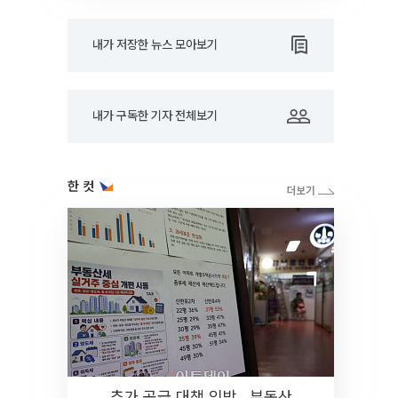
내가 저장한 뉴스 모아보기
내가 구독한 기자 전체보기
한 컷
추가 공급 대책 임박…부동산