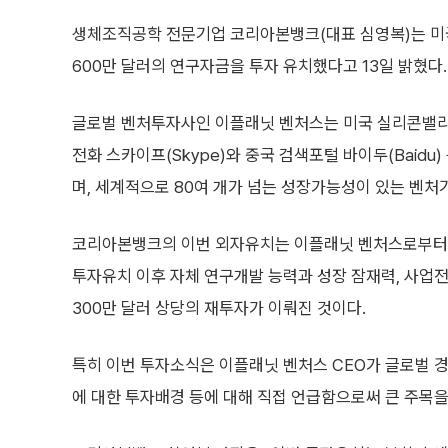
생체조직공학 전문기업 코리아본뱅크(대표 심영복)는 미국 벤
600만 달러의 연구자금을 투자 유치했다고 13일 밝혔다.
글로벌 벤처투자사인 이플래닛 벤처스는 미국 실리콘밸리
전화 스카이프(Skype)와 중국 검색포털 바이두(Baidu
며, 세계적으로 80여 개가 넘는 성장가능성이 있는 벤처
코리아본뱅크의 이번 외자유치는 이플래닛 벤처스로부터 지
투자유치 이후 자체 연구개발 능력과 성장 잠재력, 사업
300만 달러 상당의 재투자가 이뤄진 것이다.
특히 이번 투자소식은 이플래닛 벤처스 CEO가 글로벌 
에 대한 투자배경 등에 대해 직접 언급함으로써 큰 주목을