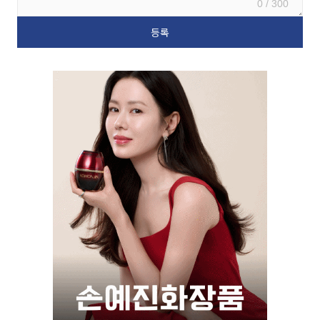
0 / 300