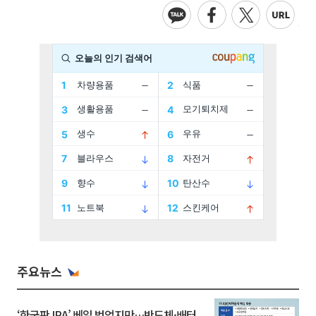
주요뉴스
‘한국판 IRA’ 베일 벗었지만…반도체·배터