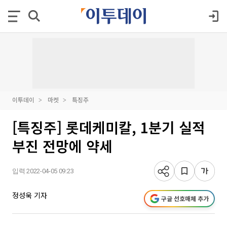
이투데이
마켓
특징주
[특징주] 롯데케미칼, 1분기 실적
부진 전망에 약세
입력 2022-04-05 09:23
정성욱 기자
구글 선호매체 추가