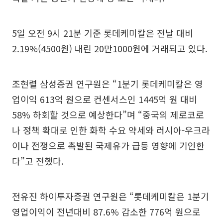
5일 오전 9시 21분 기준 롯데케미칼은 전날 대비
2.19%(4500원) 내린 20만1000원에 거래되고 있다.
조현렬 삼성증권 연구원은 “1분기 롯데케미칼은 영
업이익 613억 원으로 컨센서스인 1445억 원 대비
58% 하회할 것으로 예상한다”며 “중국의 제로코로
나 정책 확대로 인한 화학 수요 약세와 러시아-우크라
이나 전쟁으로 촉발된 국제유가 급등 영향에 기인한
다”고 전했다.
전유진 하이투자증권 연구원은 “롯데케미칼은 1분기
영업이익이 전년대비 87.6% 감소한 776억 원으로