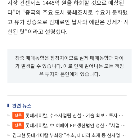
시장 컨센서스 1445억 원을 하회할 것으로 예상된
다”며 “중국의 주요 도시 봉쇄조치로 수요가 둔화됐
고 유가 상승으로 원재료인 납사와 에탄은 강세가 시
현된 탓”이라고 설명했다.
장중 매매동향은 잠정치이므로 실제 매매동향과 차이
가 발생할 수 있습니다. 이로 인해 일어나는 모든 책임
은 투자자 본인에게 있습니다.
관련 뉴스
롯데케미칼, 수소사업팀 신설…기술 확보ㆍ투자 본격화
단독
롯데케미칼, 中 허페이 EP 생산법인 청산…“사업 효율화”
단독
김교현 롯데케미칼 부회장 "수소, 배터리 소재 등 신사업 육성할 것"