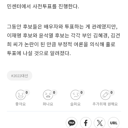
민센터에서 사전투표를 진행한다.
그동안 후보들은 배우자와 투표하는 게 관례였지만,
이재명 후보와 윤석열 후보는 각각 부인 김혜경, 김건
희 씨가 논란이 된 만큼 부정적 여론을 의식해 홀로
투표에 나설 것으로 알려졌다.
#2022대선
0
0
0
0
좋아요
화나요
슬퍼요
추가취재 원해요