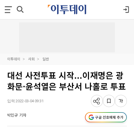
이투데이
사회
일반
대선 사전투표 시작...이재명은 광
화문·윤석열은 부산서 나홀로 투표
입력 2022-03-04 09:31
박민규 기자
구글 선호매체 추가