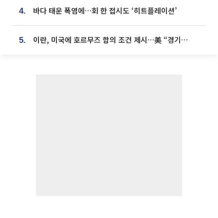
바다 태운 폭염에…회 한 접시도 ‘히트플레이션’
4.
이란, 미국에 호르무즈 합의 조건 제시…美 “경기 아직 안 끝나” [종합]
5.