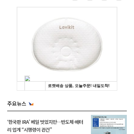
주요뉴스
‘한국판 IRA’ 베일 벗었지만…반도체·배터
리 업계 “시행령이 관건”