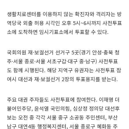
생활치료센터를 이용하지 않는 확진자와 격리자는 방
역당국 외출 허용 시각인 오후 5시~6시까지 사전투표
소에 도착하면 임시기표소에서 투표할 수 있다.
국회의원 재·보궐선거 선거구 5곳(경기 안성·충북 청
주·서울 종로·서울 서초구갑·대구 중·남구) 사전투표
도 함께 시행된다. 해당 지역구 유권자는 사전투표 참
여시 대선과 재·보궐선거 2장의 투표용지를 받는다.
주요 대권 주자들도 사전투표에 참여한다. 이재명 더
불어민주당, 윤석열 국민의힘, 심상정 정의당 대선후
보는 오전 중 각각 서울 중구 소공동 주민센터, 부산
남구 대연4동 행정복지센터, 서울 종로구 혜화동 주