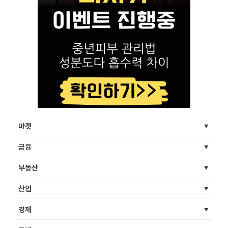
마켓
금융
부동산
산업
경제