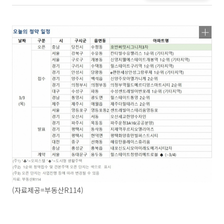
(자료제공=부동산R114)