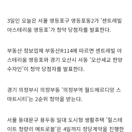
3일인 오늘은 서울 영등포구 영등포동2가 '센트레빌
아스테리움 영등포'가 청약 당첨자를 발표한다.
부동산 정보업체 부동산R114에 따르면 센트레빌 아
스테리움 영등포와 경기 오산시 서동 '오산세교 한양
수자인'이 청약 당첨자를 발표한다.
경기 의정부시 의정부동 '의정부역 월드메르디앙 스
마트시티'는 2순위 청약을 받는다.
서울 동대문구 용두동 일대 도시형 생활주택 '힐스테
이트 청량리 메트로블'은 4일까지 정당계약을 진행한