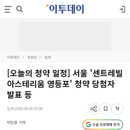
이투데이
부동산
업계
[오늘의 청약 일정] 서울 '센트레빌
아스테리움 영등포' 청약 당첨자
발표 등
입력 2022-03-03 07:00
박민웅 기자
구글 선호매체 추가