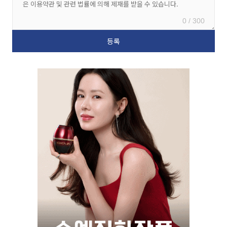
0 / 300