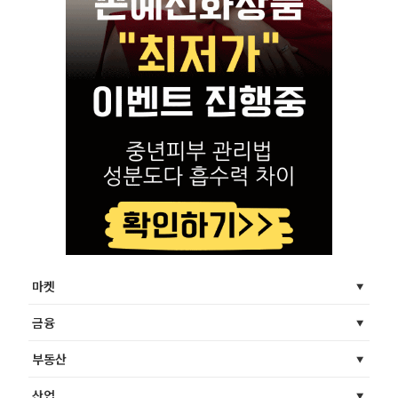
마켓
금융
부동산
산업