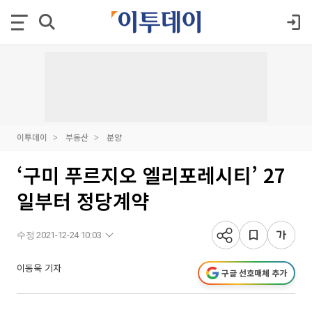
이투데이
부동산
분양
‘구미 푸르지오 엘리포레시티’ 27
일부터 정당계약
수정 2021-12-24 10:03
이동욱 기자
구글 선호매체 추가