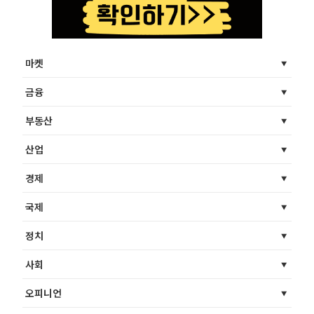
마켓
금융
부동산
산업
경제
국제
정치
사회
오피니언