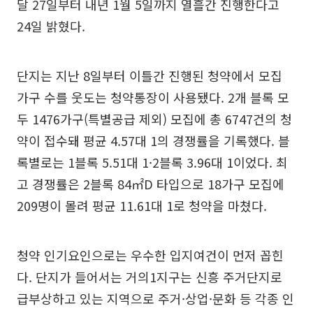
달 27일부터 내년 1월 5일까지 열흘간 진행한다고
24일 밝혔다.
단지는 지난 8일부터 이틀간 진행된 청약에서 모집
가구 수를 웃도는 청약통장이 사용됐다. 2개 블록 모
두 1476가구(특별공급 제외) 모집에 총 6747건의 청
약이 접수돼 평균 4.57대 1의 경쟁률을 기록했다. 블
록별로는 1블록 5.51대 1·2블록 3.96대 1이었다. 최
고 경쟁률은 2블록 84㎡D 타입으로 18가구 모집에
209명이 몰려 평균 11.61대 1로 청약을 마쳤다.
청약 인기요인으로는 우수한 입지여건이 먼저 꼽힌
다. 단지가 들어서는 거의1지구는 신흥 주거단지로
급부상하고 있는 지역으로 주거·상업·문화 등 각종 인