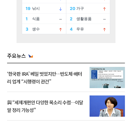
주요뉴스
‘한국판 IRA’ 베일 벗었지만…반도체·배터
리 업계 “시행령이 관건”
與 “세제개편안 다양한 목소리 수렴…이달
말 정리 가능성”