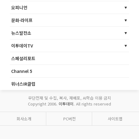
오피니언
문화·라이프
뉴스발전소
이투데이TV
스페셜리포트
Channel 5
위너스IR클럽
무단전재 및 수집, 복사, 재배포, AI학습 이용 금지
Copyright 2006.
이투데이
. All rights reserved
회사소개
PC버전
사이트맵