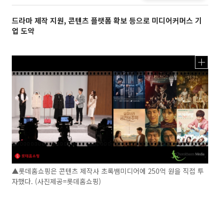
드라마 제작 지원, 콘텐츠 플랫폼 확보 등으로 미디어커머스 기
업 도약
▲롯데홈쇼핑은 콘텐츠 제작사 초록뱀미디어에 250억 원을 직접 투
자했다. (사진제공=롯데홈쇼핑)