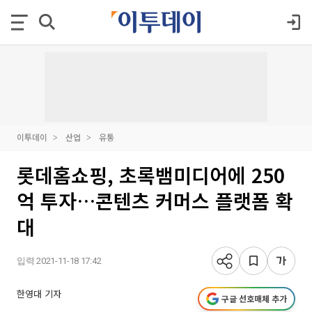
이투데이
산업
유통
롯데홈쇼핑, 초록뱀미디어에 250
억 투자…콘텐츠 커머스 플랫폼 확
대
입력 2021-11-18 17:42
한영대 기자
구글 선호매체 추가