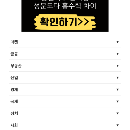
마켓
금융
부동산
산업
경제
국제
정치
사회