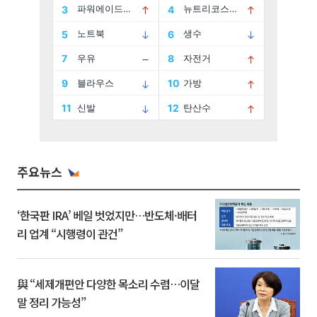
주요뉴스
‘한국판 IRA’ 베일 벗었지만…반도체·배터
리 업계 “시행령이 관건”
與 “세제개편안 다양한 목소리 수렴…이달
말 정리 가능성”