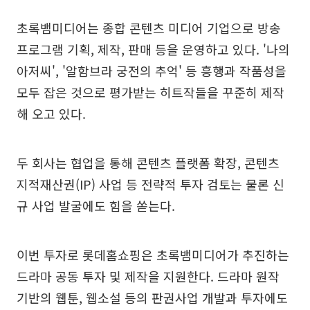
초록뱀미디어는 종합 콘텐츠 미디어 기업으로 방송
프로그램 기획, 제작, 판매 등을 운영하고 있다. '나의
아저씨', '알함브라 궁전의 추억' 등 흥행과 작품성을
모두 잡은 것으로 평가받는 히트작들을 꾸준히 제작
해 오고 있다.
두 회사는 협업을 통해 콘텐츠 플랫폼 확장, 콘텐츠
지적재산권(IP) 사업 등 전략적 투자 검토는 물론 신
규 사업 발굴에도 힘을 쏟는다.
이번 투자로 롯데홈쇼핑은 초록뱀미디어가 추진하는
드라마 공동 투자 및 제작을 지원한다. 드라마 원작
기반의 웹툰, 웹소설 등의 판권사업 개발과 투자에도