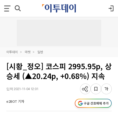
이투데이
마켓
일반
[시황_정오] 코스피 2995.95p, 상
승세 (▲20.24p, +0.68%) 지속
입력 2021-11-04 12:01
e2BOT 기자
구글 선호매체 추가