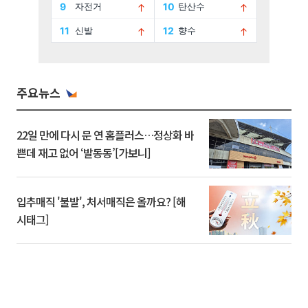
주요뉴스
22일 만에 다시 문 연 홈플러스…정상화 바
쁜데 재고 없어 ‘발동동’[가보니]
입추매직 '불발', 처서매직은 올까요? [해
시태그]