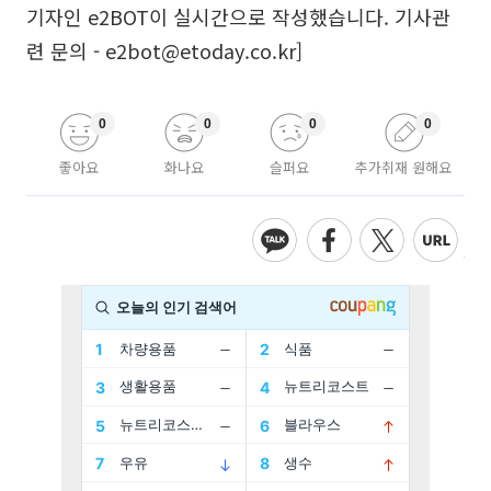
기자인 e2BOT이 실시간으로 작성했습니다. 기사관
련 문의 - e2bot@etoday.co.kr]
0
0
0
0
좋아요
화나요
슬퍼요
추가취재 원해요