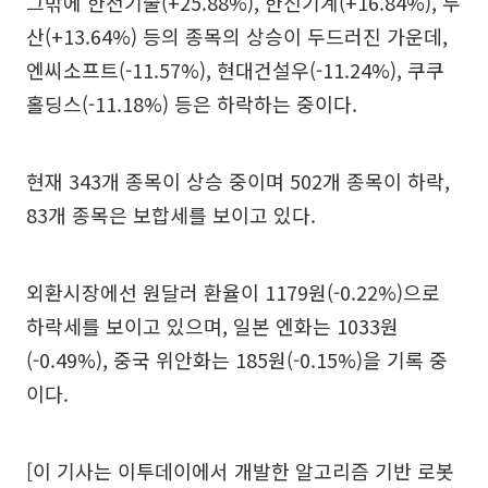
그밖에 한전기술(+25.88%), 한신기계(+16.84%), 두
산(+13.64%) 등의 종목의 상승이 두드러진 가운데,
엔씨소프트(-11.57%), 현대건설우(-11.24%), 쿠쿠
홀딩스(-11.18%) 등은 하락하는 중이다.
현재 343개 종목이 상승 중이며 502개 종목이 하락,
83개 종목은 보합세를 보이고 있다.
외환시장에선 원달러 환율이 1179원(-0.22%)으로
하락세를 보이고 있으며, 일본 엔화는 1033원
(-0.49%), 중국 위안화는 185원(-0.15%)을 기록 중
이다.
[이 기사는 이투데이에서 개발한 알고리즘 기반 로봇