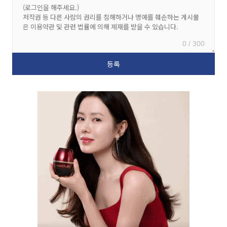
0 / 300