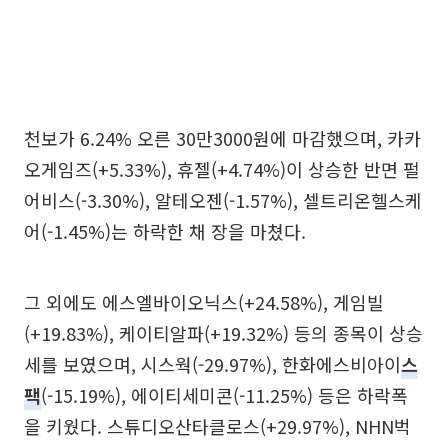
천보가 6.24% 오른 30만3000원에 마감했으며, 카카
오게임즈(+5.33%), 휴젤(+4.74%)이 상승한 반면 펄
어비스(-3.30%), 알테오젠(-1.57%), 셀트리온헬스케
어(-1.45%)는 하락한 채 장을 마쳤다.
그 외에도 에스엘바이오닉스(+24.58%), 게임빌
(+19.83%), 케이티알파(+19.32%) 등의 종목이 상승
세를 보였으며, 시스웍(-29.97%), 한화에스비아이
스
팩
(-15.19%), 에이티세미콘(-11.25%) 등은 하락폭
을 키웠다. 스튜디오산타클로스(+29.97%), NHN벅