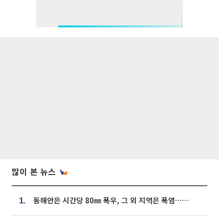
많이 본 뉴스
동해안은 시간당 80㎜ 폭우, 그 외 지역은 폭염…‘극과 극 날씨’
1.