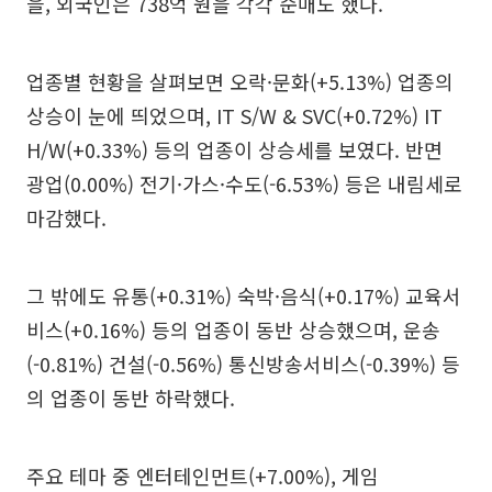
을, 외국인은 738억 원을 각각 순매도 했다.
업종별 현황을 살펴보면 오락·문화(+5.13%) 업종의
상승이 눈에 띄었으며, IT S/W & SVC(+0.72%) IT
H/W(+0.33%) 등의 업종이 상승세를 보였다. 반면
광업(0.00%) 전기·가스·수도(-6.53%) 등은 내림세로
마감했다.
그 밖에도 유통(+0.31%) 숙박·음식(+0.17%) 교육서
비스(+0.16%) 등의 업종이 동반 상승했으며, 운송
(-0.81%) 건설(-0.56%) 통신방송서비스(-0.39%) 등
의 업종이 동반 하락했다.
주요 테마 중 엔터테인먼트(+7.00%), 게임