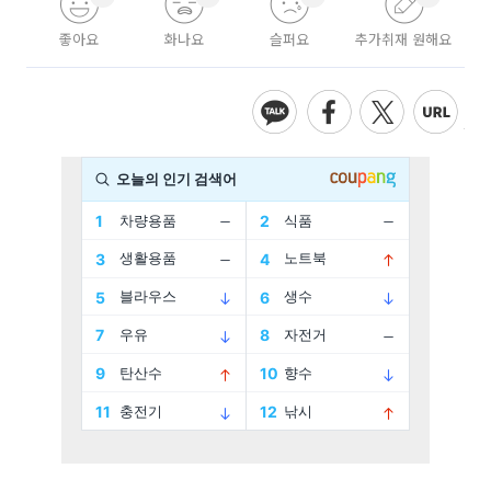
좋아요
화나요
슬퍼요
추가취재 원해요