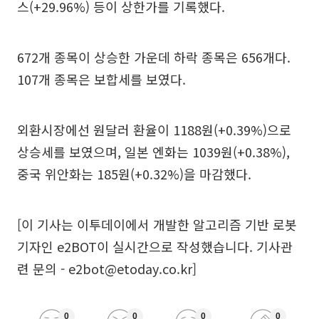
스(+29.96%) 등이 상한가를 기록했다.
672개 종목이 상승한 가운데 하락 종목은 656개다.
107개 종목은 보합세를 보였다.
외환시장에선 원달러 환율이 1188원(+0.39%)으로
상승세를 보였으며, 일본 엔화는 1039원(+0.38%),
중국 위안화는 185원(+0.32%)을 마감했다.
[이 기사는 이투데이에서 개발한 알고리즘 기반 로봇
기자인 e2BOT이 실시간으로 작성했습니다. 기사관
련 문의 - e2bot@etoday.co.kr]
0
0
0
0