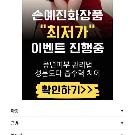
마켓
금융