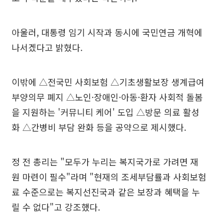
아울러, 대통령 임기 시작과 동시에 국민연금 개혁에
나서겠다고 밝혔다.
이밖에 △전국민 사회보험 △기초생활보장 생계급여
부양의무 폐지 △노인·장애인·아동·환자 사회적 돌봄
을 지원하는 '커뮤니티 케어' 도입 △방문 의료 활성
화 △간병비 부담 완화 등을 공약으로 제시했다.
정 전 총리는 "모두가 누리는 복지국가로 가려면 재
원 마련이 필수"라며 "현재의 조세부담률과 사회보험
료 수준으로는 복지선진국과 같은 보장과 혜택을 누
릴 수 없다"고 강조했다.