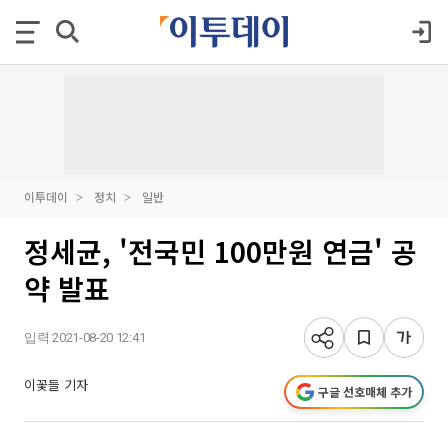
이투데이
정치
일반
정세균, '전국민 100만원 연금' 공
약 발표
입력 2021-08-20 12:41
이꽃들 기자
구글 선호매체 추가