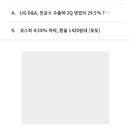
LIG D&A, 천궁Ⅱ 수출에 2Q 영업익 29.5%↑…수주잔고 24.6조 [종합]
4.
코스피 4.58% 하락, 환율 1420원대 [포토]
5.