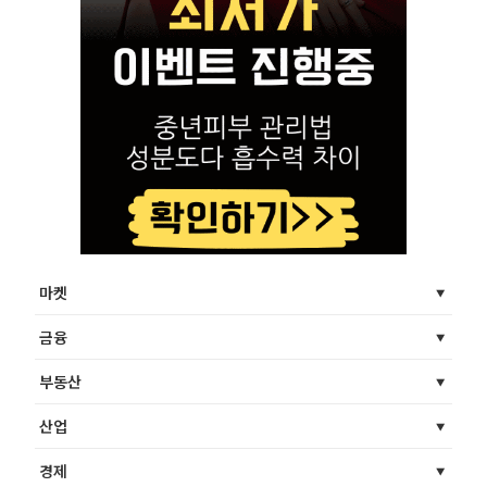
마켓
금융
부동산
산업
경제