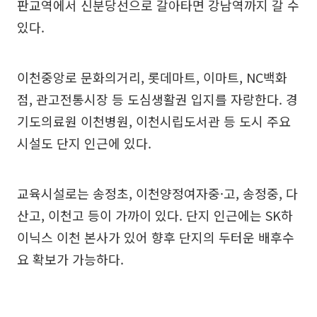
판교역에서 신분당선으로 갈아타면 강남역까지 갈 수
있다.
이천중앙로 문화의거리, 롯데마트, 이마트, NC백화
점, 관고전통시장 등 도심생활권 입지를 자랑한다. 경
기도의료원 이천병원, 이천시립도서관 등 도시 주요
시설도 단지 인근에 있다.
교육시설로는 송정초, 이천양정여자중·고, 송정중, 다
산고, 이천고 등이 가까이 있다. 단지 인근에는 SK하
이닉스 이천 본사가 있어 향후 단지의 두터운 배후수
요 확보가 가능하다.