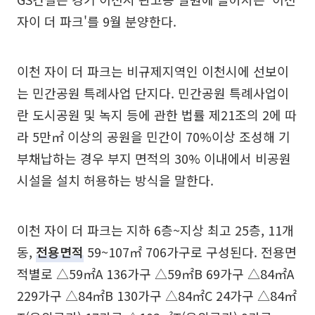
자이 더 파크'를 9월 분양한다.
이천 자이 더 파크는 비규제지역인 이천시에 선보이
는 민간공원 특례사업 단지다. 민간공원 특례사업이
란 도시공원 및 녹지 등에 관한 법률 제21조의 2에 따
라 5만㎡ 이상의 공원을 민간이 70%이상 조성해 기
부채납하는 경우 부지 면적의 30% 이내에서 비공원
시설을 설치 허용하는 방식을 말한다.
이천 자이 더 파크는 지하 6층~지상 최고 25층, 11개
동,
전용면적
59~107㎡ 706가구로 구성된다. 전용면
적별로 △59㎡A 136가구 △59㎡B 69가구 △84㎡A
229가구 △84㎡B 130가구 △84㎡C 24가구 △84㎡