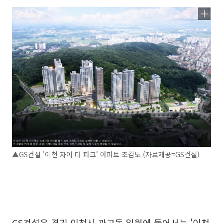
▲GS건설 '이천 자이 더 파크' 아파트 조감도 (자료제공=GS건설)
GS건설은 경기 이천시 관고동 일원에 들어서는 '이천