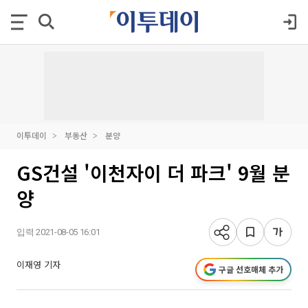
이투데이
부동산
분양
GS건설 '이천자이 더 파크' 9월 분
양
입력 2021-08-05 16:01
이재영 기자
구글 선호매체 추가