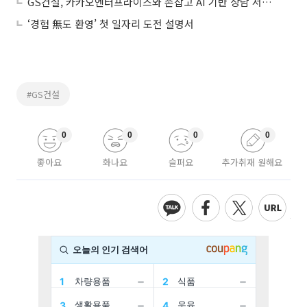
GS건설, 카카오엔터프라이즈와 손잡고 AI 기반 상담 서비스 '자이챗봇' 도입
‘경험 無도 환영’ 첫 일자리 도전 설명서
#GS건설
0
0
0
0
좋아요
화나요
슬퍼요
추가취재 원해요