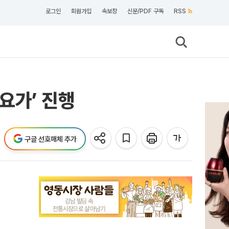
로그인
회원가입
속보창
신문/PDF 구독
RSS
요가’ 진행
구글 선호매체 추가