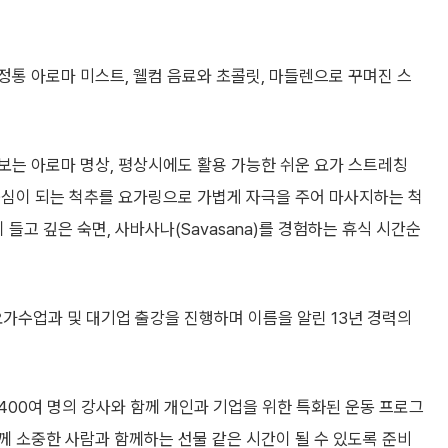
통 아로마 미스트, 웰컴 음료와 초콜릿, 마들렌으로 꾸며진 스
보는 아로마 명상, 평상시에도 활용 가능한 쉬운 요가 스트레칭
중심이 되는 척추를 요가링으로 가볍게 자극을 주어 마사지하는 척
들고 깊은 숙면, 사바사나(Savasana)를 경험하는 휴식 시간순
 요가수업과 및 대기업 출강을 진행하며 이름을 알린 13년 경력의
00여 명의 강사와 함께 개인과 기업을 위한 특화된 운동 프로그
분께 소중한 사람과 함께하는 선물 같은 시간이 될 수 있도록 준비