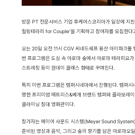
방문 PT 전문서비스 기업 후케어스코리아가 일상에 지친
힐링테라피 for Couple’을 기획하고 참여자를 모집한다고
오는 20일 오전 11시 CGV 씨네드쉐프 용산 아이파크
번 프로그램은 도심 속 아로마 숲에서 아로마 테라피요가
스트레칭 등이 원데이 클래스 형태로 꾸며진다.
특히 이번 프로그램은 템퍼시네마에서 진행된다. 템퍼시네
명한 프리미엄 매트리스&베개 브랜드 템퍼와 콜라보레이
클라이닝 침대 영화관이다.
참가자는 메이어 사운드 시스템(Meyer Sound Sys
준비된 영상과 음악, 그리고 숲의 향기를 담은 아로마오일