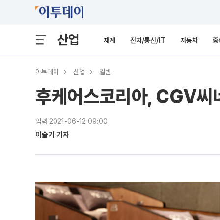
산업
재계
전자/통신/IT
자동차
중
이투데이
산업
일반
후케어스코리아, CGV씨
입력 2021-06-12 09:00
이슬기 기자