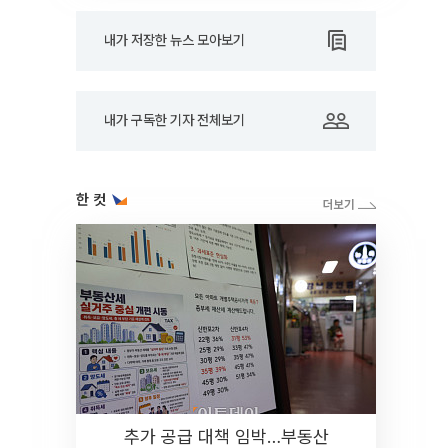
내가 저장한 뉴스 모아보기
내가 구독한 기자 전체보기
한 컷
추가 공급 대책 임박…부동산