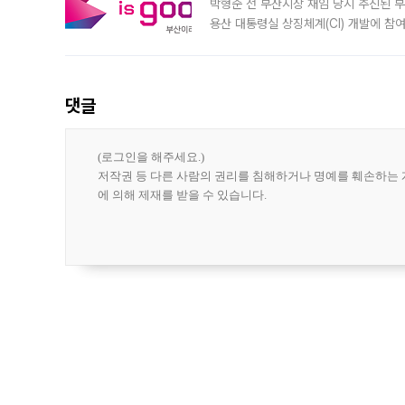
박형준 전 부산시장 재임 당시 추진된 부산
용산 대통령실 상징체계(CI) 개발에 참
도시브랜드 사업이 공개 이후 시민 공감
댓글