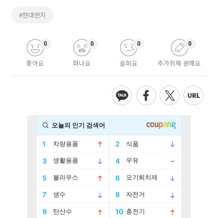
#현대엔지
0
0
0
0
좋아요
화나요
슬퍼요
추가취재 원해요