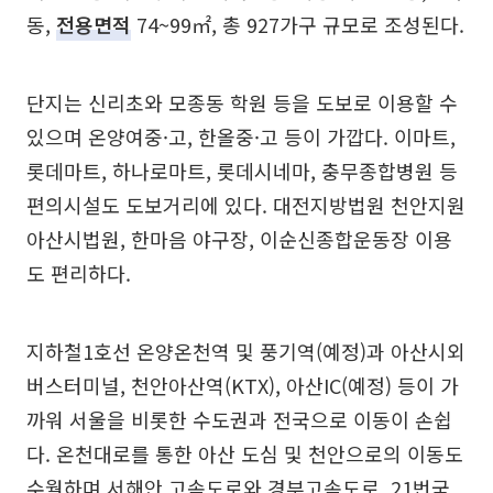
동,
전용면적
74~99㎡, 총 927가구 규모로 조성된다.
단지는 신리초와 모종동 학원 등을 도보로 이용할 수
있으며 온양여중·고, 한올중·고 등이 가깝다. 이마트,
롯데마트, 하나로마트, 롯데시네마, 충무종합병원 등
편의시설도 도보거리에 있다. 대전지방법원 천안지원
아산시법원, 한마음 야구장, 이순신종합운동장 이용
도 편리하다.
지하철1호선 온양온천역 및 풍기역(예정)과 아산시외
버스터미널, 천안아산역(KTX), 아산IC(예정) 등이 가
까워 서울을 비롯한 수도권과 전국으로 이동이 손쉽
다. 온천대로를 통한 아산 도심 및 천안으로의 이동도
수월하며 서해안 고속도로와 경부고속도로, 21번국