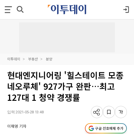
이투데이
부동산
분양
현대엔지니어링 '힐스테이트 모종
네오루체' 927가구 완판…최고
127대 1 청약 경쟁률
입력 2021-05-28 13:48
이재영 기자
구글 선호매체 추가