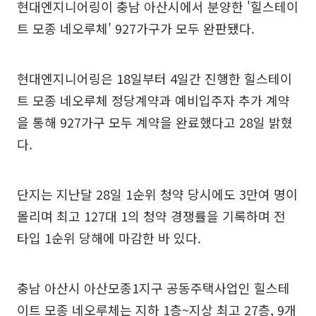
현대엔지니어링이 충남 아산시에서 분양한 '힐스테이
트 모종 네오루체' 927가구가 모두 완판됐다.
현대엔지니어링은 18일부터 4일간 진행한 힐스테이
트 모종 네오루체 정당계약과 예비입주자 추가 계약
을 통해 927가구 모두 계약을 완료했다고 28일 밝혔
다.
단지는 지난달 28일 1순위 청약 당시에도 3만여 명이
몰리며 최고 127대 1의 청약 경쟁률을 기록하며 전
타입 1순위 당해에 마감한 바 있다.
충남 아산시 아산모종1지구 공동주택사업인 힐스테
이트 모종 네오루체는 지하 1층~지상 최고 27층, 9개