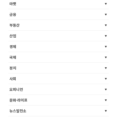
마켓
금융
부동산
산업
경제
국제
정치
사회
오피니언
문화·라이프
뉴스발전소