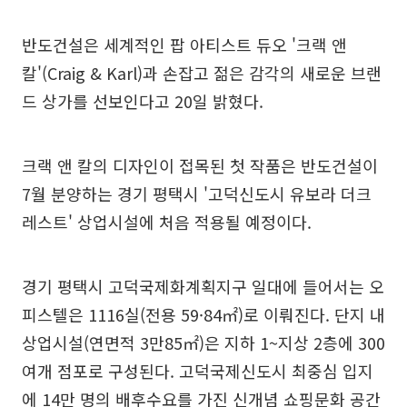
반도건설은 세계적인 팝 아티스트 듀오 '크랙 앤
칼'(Craig & Karl)과 손잡고 젊은 감각의 새로운 브랜
드 상가를 선보인다고 20일 밝혔다.
크랙 앤 칼의 디자인이 접목된 첫 작품은 반도건설이
7월 분양하는 경기 평택시 '고덕신도시 유보라 더크
레스트' 상업시설에 처음 적용될 예정이다.
경기 평택시 고덕국제화계획지구 일대에 들어서는 오
피스텔은 1116실(전용 59·84㎡)로 이뤄진다. 단지 내
상업시설(연면적 3만85㎡)은 지하 1~지상 2층에 300
여개 점포로 구성된다. 고덕국제신도시 최중심 입지
에 14만 명의 배후수요를 가진 신개념 쇼핑문화 공간