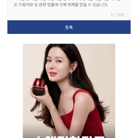
0 / 300