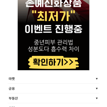
마켓
금융
부동산