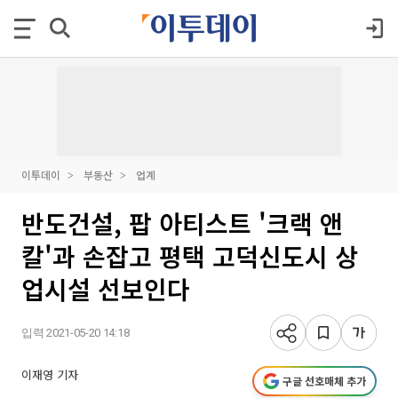
이투데이
부동산
업계
반도건설, 팝 아티스트 '크랙 앤
칼'과 손잡고 평택 고덕신도시 상
업시설 선보인다
입력 2021-05-20 14:18
이재영 기자
구글 선호매체 추가