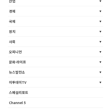
산업
경제
국제
정치
사회
오피니언
문화·라이프
뉴스발전소
이투데이TV
스페셜리포트
Channel 5