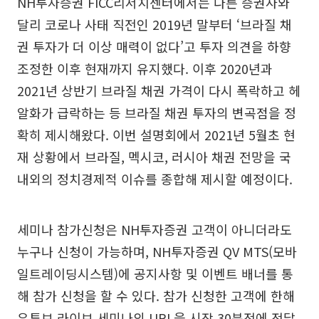
NH투자증권 FICC리서치센터에서는 다른 증권사와
달리 코로나 사태 직전인 2019년 말부터 ‘브라질 채
권 투자가 더 이상 매력이 없다’고 투자 의견을 하향
조정한 이후 현재까지 유지했다. 이후 2020년과
2021년 상반기 브라질 채권 가격이 다시 폭락하고 헤
알화가 급락하는 등 브라질 채권 투자의 변곡점을 정
확히 제시해왔다. 이번 설명회에서 2021년 5월초 현
재 상황에서 브라질, 멕시코, 러시아 채권 전망을 국
내외의 정치경제적 이슈를 종합해 제시할 예정이다.
세미나 참가신청은 NH투자증권 고객이 아니더라도
누구나 신청이 가능하며, NH투자증권 QV MTS(모바
일트레이딩시스템)에 공지사항 및 이벤트 배너를 통
해 참가 신청을 할 수 있다. 참가 신청한 고객에 한해
유튜브 라이브 세미나의 URL을 시작 30분전에 전달