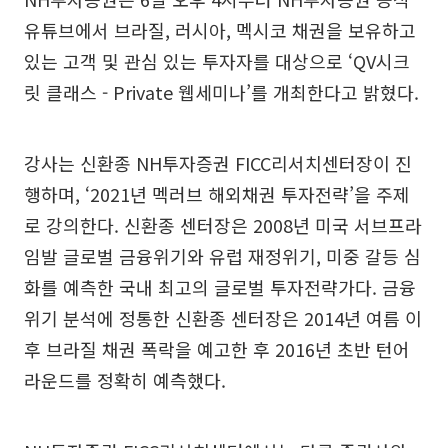
유튜브에서 브라질, 러시아, 멕시코 채권을 보유하고
있는 고객 및 관심 있는 투자자를 대상으로 ‘QV시크
릿 클래스 - Private 웹세미나’를 개최한다고 밝혔다.
강사는 신환종 NH투자증권 FICC리서치센터장이 진
행하며, ‘2021년 멕러브 해외채권 투자전략’을 주제
로 강의한다. 신환종 센터장은 2008년 미국 서브프라
임발 글로벌 금융위기와 유럽 재정위기, 미중 갈등 심
화를 예측한 국내 최고의 글로벌 투자전략가다. 금융
위기 분석에 정통한 신환종 센터장은 2014년 여름 이
후 브라질 채권 폭락을 예고한 후 2016년 초반 턴어
라운드를 정확히 예측했다.