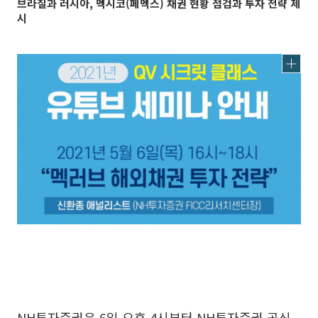
브라질과 러시아, 멕시코(페멕스) 채권 현황 점검과 투자 전략 제
시
NH투자증권은 6일 오후 4시부터 NH투자증권 공식