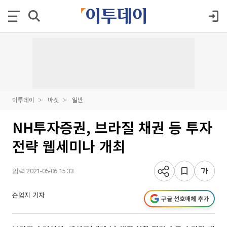
이투데이
마켓
일반
NH투자증권, 브라질 채권 등 투자
전략 웹세미나 개최
입력 2021-05-06 15:33
손엄지 기자
구글 선호매체 추가