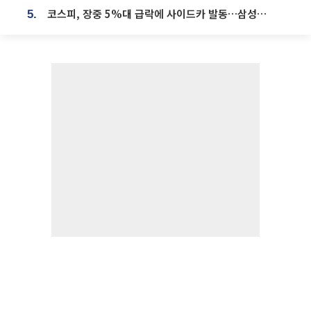
코스피, 장중 5%대 급락에 사이드카 발동…삼성·SK 동반 폭락
5.