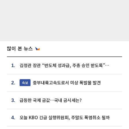
많이 본 뉴스
김정관 장관 “반도체 성과급, 주총 승인 받도록”…상법·자본시장법 개정 시사
1.
중부내륙고속도로서 미상 폭발물 발견
속보
2.
급등한 국제 금값…국내 금시세는?
3.
오늘 KBO 긴급 실행위원회, 주말도 폭염취소 될까
4.