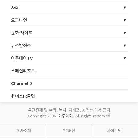
사회
오피니언
문화·라이프
뉴스발전소
이투데이TV
스페셜리포트
Channel 5
위너스IR클럽
무단전재 및 수집, 복사, 재배포, AI학습 이용 금지
Copyright 2006.
이투데이
. All rights reserved
회사소개
PC버전
사이트맵